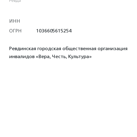
Ревда
ИНН
ОГРН
1036605615254
Ревдинская городская общественная организация
инвалидов «Вера, Честь, Культура»