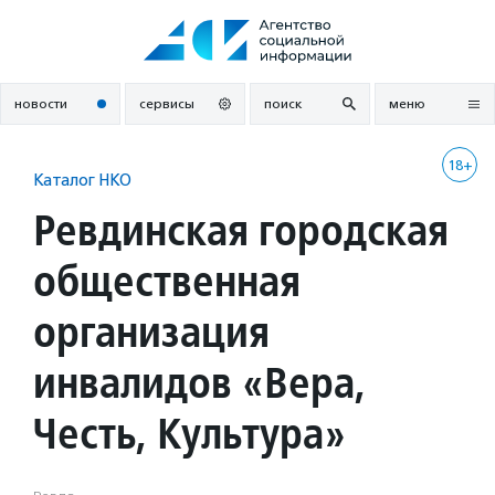
Перейти
к
содержанию
новости
сервисы
поиск
меню
18+
Каталог НКО
Ревдинская городская
общественная
организация
инвалидов «Вера,
Честь, Культура»