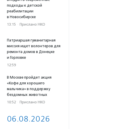
подходы к детской
реабилитации
в Новосибирске
13:15
·
Прислано НКО
Патриаршая гуманитарная
миссия ищет волонтеров для
ремонта домов в Донецке
и Горловке
12:59
В Москве пройдет акция
«Кофе для хорошего
мальчика» в поддержку
бездомных животных
10:52
·
Прислано НКО
06.08.2026