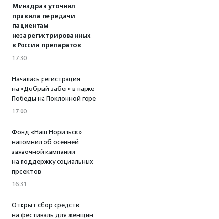
Минздрав уточнил
правила передачи
пациентам
незарегистрированных
в России препаратов
17:30
Началась регистрация
на «Добрый забег» в парке
Победы на Поклонной горе
17:00
Фонд «Наш Норильск»
напомнил об осенней
заявочной кампании
на поддержку социальных
проектов
16:31
Открыт сбор средств
на фестиваль для женщин