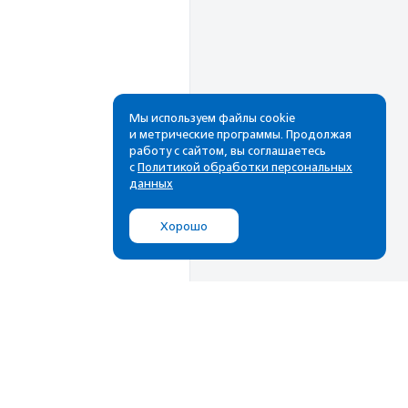
Мы используем файлы cookie
и метрические программы. Продолжая
работу с сайтом, вы соглашаетесь
Рассылка
с
Политикой обработки персональных
данных
Cамые свежие новости,
лучшие материалы в вашем
Хорошо
почтовом ящике
Подписаться