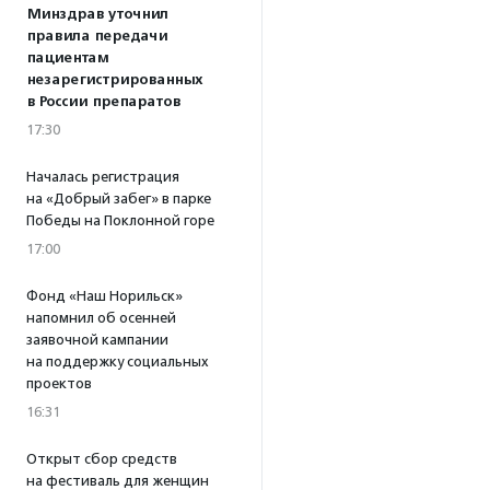
Минздрав уточнил
правила передачи
пациентам
незарегистрированных
в России препаратов
17:30
Началась регистрация
на «Добрый забег» в парке
Победы на Поклонной горе
17:00
Фонд «Наш Норильск»
напомнил об осенней
заявочной кампании
на поддержку социальных
проектов
16:31
Открыт сбор средств
на фестиваль для женщин