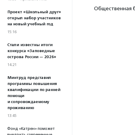
Общественная б
Проект «Школьный друг»
открыл набор участников
на новый учебный год
15:16
Стали известны итоги
конкурса «Заповедные
острова России — 2026»
14:21
Минтруд представил
программы повышения
квалификации по ранней
помощи
и сопровождаемому
проживанию
13:45
Фонд «Катрен» поможет
внедрить современные