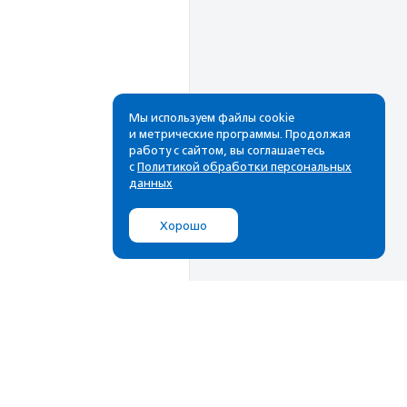
Мы используем файлы cookie
и метрические программы. Продолжая
работу с сайтом, вы соглашаетесь
Рассылка
с
Политикой обработки персональных
данных
Cамые свежие новости,
лучшие материалы в вашем
Хорошо
почтовом ящике
Подписаться