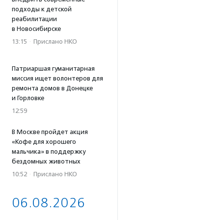
подходы к детской
реабилитации
в Новосибирске
13:15
·
Прислано НКО
Патриаршая гуманитарная
миссия ищет волонтеров для
ремонта домов в Донецке
и Горловке
12:59
В Москве пройдет акция
«Кофе для хорошего
мальчика» в поддержку
бездомных животных
10:52
·
Прислано НКО
06.08.2026