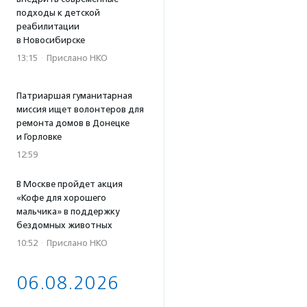
подходы к детской
реабилитации
в Новосибирске
13:15
·
Прислано НКО
Патриаршая гуманитарная
миссия ищет волонтеров для
ремонта домов в Донецке
и Горловке
12:59
В Москве пройдет акция
«Кофе для хорошего
мальчика» в поддержку
бездомных животных
10:52
·
Прислано НКО
06.08.2026