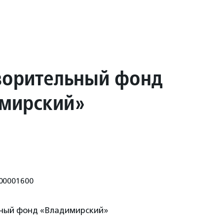
ворительный фонд
мирский»
00001600
ный фонд «Владимирский»