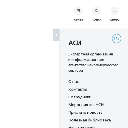
лента
поиск
меню
18+
АСИ
Экспертная организация
и информационное
агентство некоммерческого
сектора
О нас
Контакты
Сотрудники
Мероприятия АСИ
Прислать новость
Полезная библиотека
Наши издания