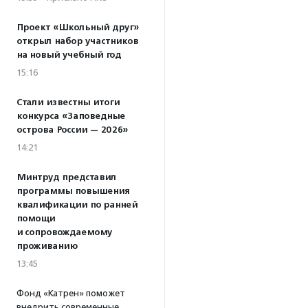
Проект «Школьный друг»
открыл набор участников
на новый учебный год
15:16
Стали известны итоги
конкурса «Заповедные
острова России — 2026»
14:21
Минтруд представил
программы повышения
квалификации по ранней
помощи
и сопровождаемому
проживанию
13:45
Фонд «Катрен» поможет
внедрить современные