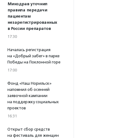
Минздрав уточнил
правила передачи
пациентам
незарегистрированных
в России препаратов
17:30
Началась регистрация
на «Добрый забег» в парке
Победы на Поклонной горе
17:00
Фонд «Наш Норильск»
напомнил об осенней
заявочной кампании
на поддержку социальных
проектов
16:31
Открыт сбор средств
на фестиваль для женщин