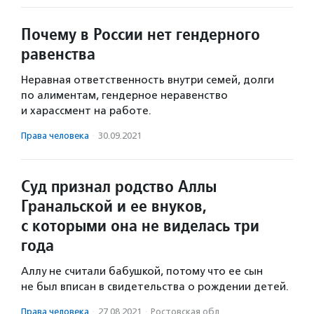
Почему в России нет гендерного
равенства
Неравная ответственность внутри семей, долги
по алиментам, гендерное неравенство
и харассмент на работе.
Права человека
·
30.09.2021
Суд признал родство Аллы
Гранальской и ее внуков,
с которыми она не виделась три
года
Аллу не считали бабушкой, потому что ее сын
не был вписан в свидетельства о рождении детей.
Права человека
·
27.08.2021
·
Ростовская обл.