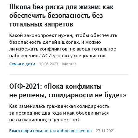
Школа без риска для жизни: как
обеспечить безопасность без
тотальных запретов
Какой законопроект нужен, чтобы обеспечить
безопасность детей в школах, и можно
ли избежать конфликтов, не вводя тотальное
наблюдение? АСИ узнало у специалистов.
Семья и дети
·
30.03.2023
·
Москва
ОГФ-2021: «Пока конфликты
не решены, солидарности не будет»
Как изменилась гражданская солидарность
за последние два года и как объединиться
не ситуационно, а ценностно?
Благотвори­тель­ность и доброволь­чест­во
·
27.11.2021