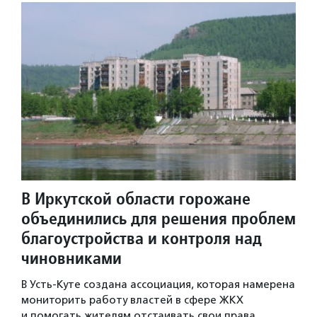
В Иркутской области горожане
объединились для решения проблем
благоустройства и контроля над
чиновниками
В Усть-Куте создана ассоциация, которая намерена
мониторить работу властей в сфере ЖКХ
и помогать жителям отстаивать свои права.