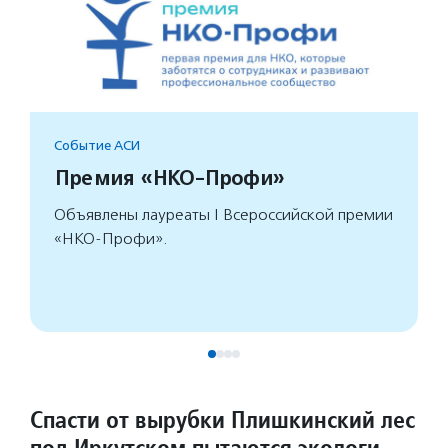
Событие АСИ
Премия «НКО-Профи»
Объявлены лауреаты I Всероссийской премии
«НКО-Профи».
Спасти от вырубки Плишкинский лес
под Иркутском пытаются экологи