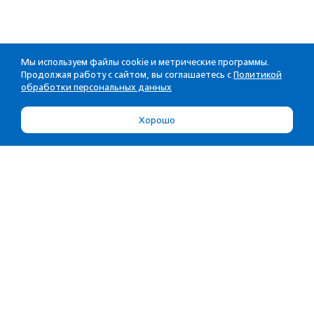
Мы используем файлы cookie и метрические программы.
Продолжая работу с сайтом, вы соглашаетесь с
Политикой
обработки персональных данных
Хорошо