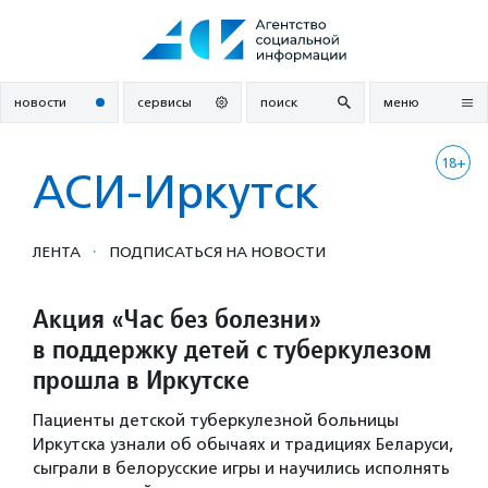
Перейти
к
содержанию
новости
сервисы
поиск
меню
18+
АСИ-Иркутск
·
ЛЕНТА
ПОДПИСАТЬСЯ НА НОВОСТИ
Акция «Час без болезни»
в поддержку детей с туберкулезом
прошла в Иркутске
Пациенты детской туберкулезной больницы
Иркутска узнали об обычаях и традициях Беларуси,
сыграли в белорусские игры и научились исполнять