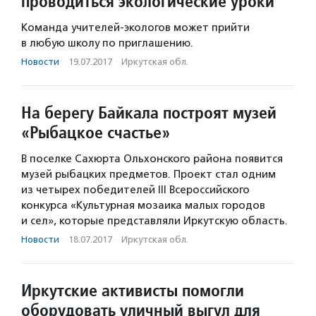
проводиться экологические уроки
Команда учителей-экологов может прийти
в любую школу по приглашению.
Новости
·
19.07.2017
·
Иркутская обл.
На берегу Байкала построят музей
«Рыбацкое счастье»
В поселке Сахюрта Ольхонского района появится
музей рыбацких предметов. Проект стал одним
из четырех победителей III Всероссийского
конкурса «Культурная мозаика малых городов
и сел», которые представляли Иркутскую область.
Новости
·
18.07.2017
·
Иркутская обл.
Иркутские активисты помогли
оборудовать уличный выгул для