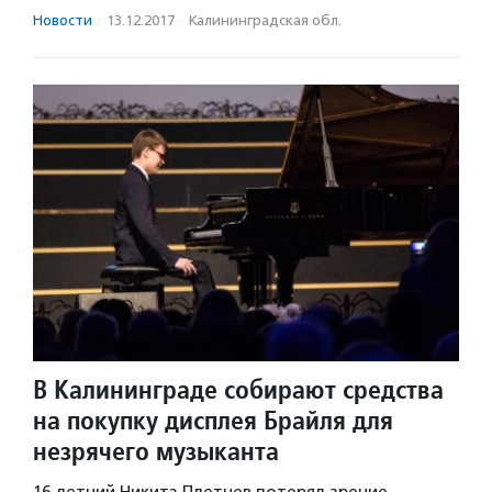
Новости
·
13.12.2017
·
Калининградская обл.
В Калининграде собирают средства
на покупку дисплея Брайля для
незрячего музыканта