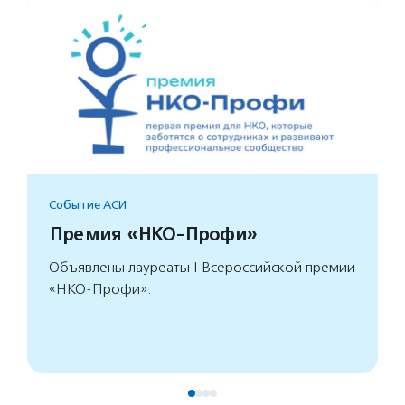
Событие АСИ
Премия «НКО-Профи»
Объявлены лауреаты I Всероссийской премии
«НКО-Профи».