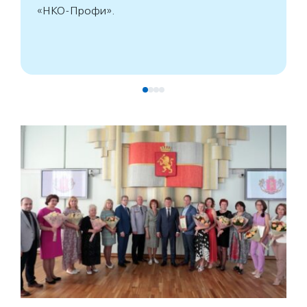
«НКО-Профи».