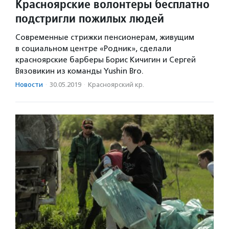
Красноярские волонтеры бесплатно
подстригли пожилых людей
Современные стрижки пенсионерам, живущим
в социальном центре «Родник», сделали
красноярские барберы Борис Кичигин и Сергей
Вязовикин из команды Yushin Bro.
Новости
·
30.05.2019
·
Красноярский кр.