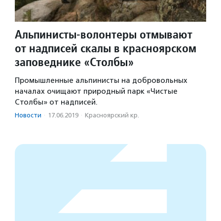
Альпинисты-волонтеры отмывают
от надписей скалы в красноярском
заповеднике «Столбы»
Промышленные альпинисты на добровольных
началах очищают природный парк «Чистые
Столбы» от надписей.
Новости
·
17.06.2019
·
Красноярский кр.