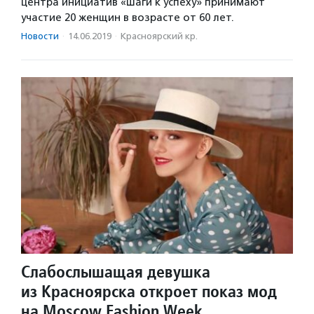
центра инициатив «Шаги к успеху» принимают
участие 20 женщин в возрасте от 60 лет.
Новости
·
14.06.2019
·
Красноярский кр.
Слабослышащая девушка
из Красноярска откроет показ мод
на Moscow Fashion Week