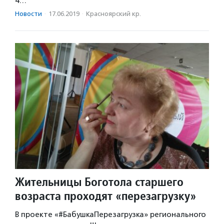
4…
Новости
·
17.06.2019
·
Красноярский кр.
Жительницы Боготола старшего
возраста проходят «перезагрузку»
В проекте «#БабушкаПерезагрузка» регионального