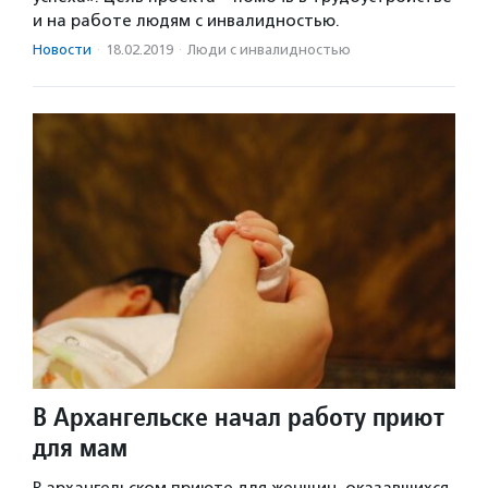
и на работе людям с инвалидностью.
Новости
·
18.02.2019
·
Люди с инвалидностью
В Архангельске начал работу приют
для мам
В архангельском приюте для женщин, оказавшихся