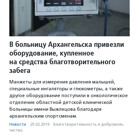
В больницу Архангельска привезли
оборудование, купленное
на средства благотворительного
забега
Манжеты для измерения давления малышей,
специальные ингаляторы и глюкометры, а также
другое оборудование поступили в онкологическое
отделение областной детской клинической
больницы имени Выжлецова благодаря
архангельским спортсменам.
Новости
·
25.02.2019
·
Благотвори­тель­ность и доброволь­
чест­во