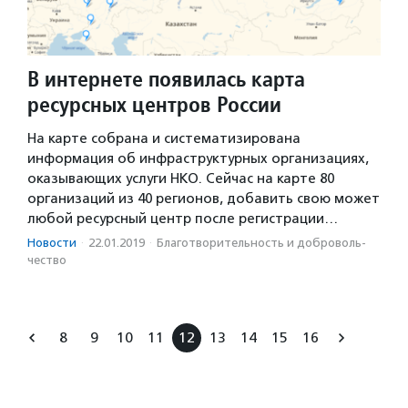
В интернете появилась карта
ресурсных центров России
На карте собрана и систематизирована
информация об инфраструктурных организациях,
оказывающих услуги НКО. Сейчас на карте 80
организаций из 40 регионов, добавить свою может
любой ресурсный центр после регистрации…
Новости
·
22.01.2019
·
Благотвори­тель­ность и доброволь­
чест­во
8
9
10
11
12
13
14
15
16