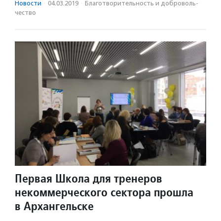
Новости
·
04.03.2019
·
Благотвори­тель­ность и доброволь­
чест­во
Первая Школа для тренеров
некоммерческого сектора прошла
в Архангельске