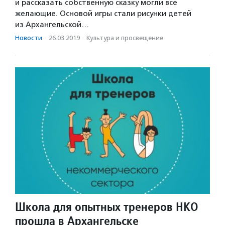
и рассказать собственную сказку могли все
желающие. Основой игры стали рисунки детей
из Архангельской…
Новости
·
26.03.2019
·
Культура и просвещение
Школа для опытных тренеров НКО
прошла в Архангельске