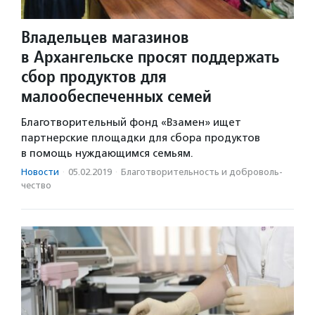
Владельцев магазинов
в Архангельске просят поддержать
сбор продуктов для
малообеспеченных семей
Благотворительный фонд «Взамен» ищет
партнерские площадки для сбора продуктов
в помощь нуждающимся семьям.
Новости
·
05.02.2019
·
Благотвори­тель­ность и доброволь­
чест­во