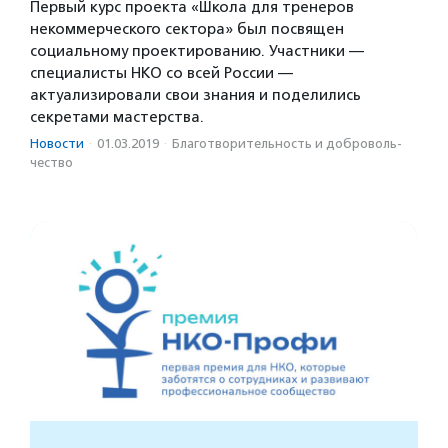
Первый курс проекта «Школа для тренеров
некоммерческого сектора» был посвящен
социальному проектированию. Участники —
специалисты НКО со всей России —
актуализировали свои знания и поделились
секретами мастерства.
Новости
·
01.03.2019
·
Благотвори­тель­ность и доброволь­
чест­во