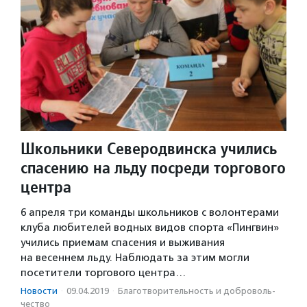
Школьники Северодвинска учились
спасению на льду посреди торгового
центра
6 апреля три команды школьников с волонтерами
клуба любителей водных видов спорта «Пингвин»
учились приемам спасения и выживания
на весеннем льду. Наблюдать за этим могли
посетители торгового центра…
Новости
·
09.04.2019
·
Благотвори­тель­ность и доброволь­
чест­во