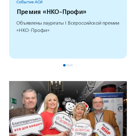
Событие АСИ
Премия «НКО-Профи»
Объявлены лауреаты I Всероссийской премии
«НКО-Профи».