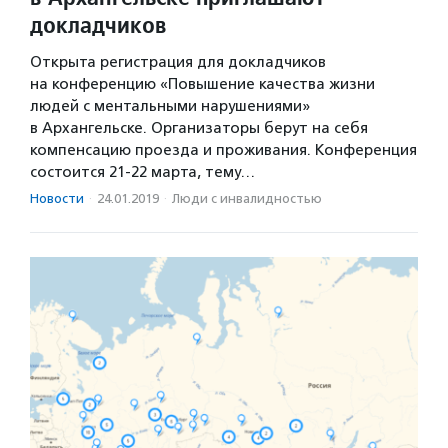
докладчиков
Открыта регистрация для докладчиков
на конференцию «Повышение качества жизни
людей с ментальными нарушениями»
в Архангельске. Организаторы берут на себя
компенсацию проезда и проживания. Конференция
состоится 21-22 марта, тему…
Новости
·
24.01.2019
·
Люди с инвалидностью