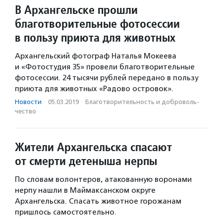
В Архангельске прошли
благотворительные фотосессии
в пользу приюта для животных
Архангельский фотограф Наталья Мокеева
и «Фотостудия 35» провели благотворительные
фотосессии. 24 тысячи рублей передано в пользу
приюта для животных «Радово островок».
Новости
·
05.03.2019
·
Благотвори­тель­ность и доброволь­
чест­во
Жители Архангельска спасают
от смерти детеныша нерпы
По словам волонтеров, атакованную воронами
нерпу нашли в Маймаксанском округе
Архангельска. Спасать животное горожанам
пришлось самостоятельно.