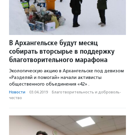
В Архангельске будут месяц
собирать вторсырье в поддержку
благотворительного марафона
Экологическую акцию в Архангельске под девизом
«Разделяй и помогай» начали активисты
общественного объединения «42» .
Новости
·
03.04.2019
·
Благотвори­тель­ность и доброволь­
чест­во