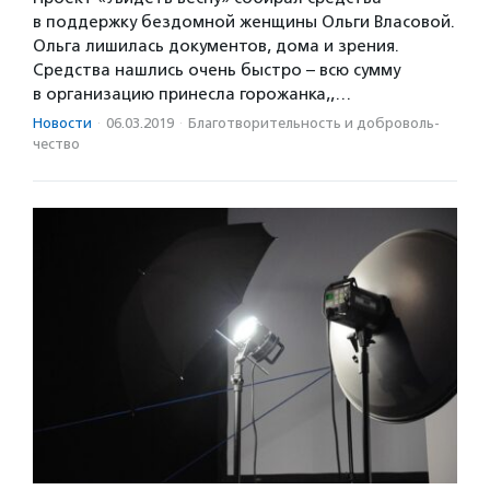
в поддержку бездомной женщины Ольги Власовой.
Ольга лишилась документов, дома и зрения.
Средства нашлись очень быстро – всю сумму
в организацию принесла горожанка,,…
Новости
·
06.03.2019
·
Благотвори­тель­ность и доброволь­
чест­во