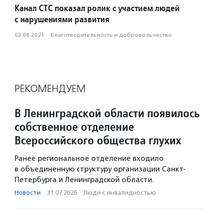
Канал СТС показал ролик с участием людей
с нарушениями развития
02.08.2021
·
Благотвори­тель­ность и доброволь­чест­во
РЕКОМЕНДУЕМ
В Ленинградской области появилось
собственное отделение
Всероссийского общества глухих
Ранее региональное отделение входило
в объединенную структуру организации Санкт-
Петербурга и Ленинградской области.
Новости
·
31.07.2026
·
Люди с инвалидностью