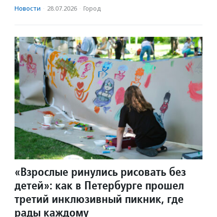
Новости
·
28.07.2026
·
Город
«Взрослые ринулись рисовать без
детей»: как в Петербурге прошел
третий инклюзивный пикник, где
рады каждому