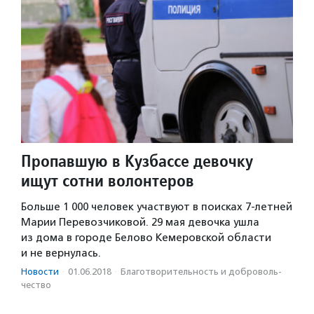
Пропавшую в Кузбассе девочку
ищут сотни волонтеров
Больше 1 000 человек участвуют в поисках 7-летней
Марии Перевозчиковой. 29 мая девочка ушла
из дома в городе Белово Кемеровской области
и не вернулась.
Новости
·
01.06.2018
·
Благотвори­тель­ность и доброволь­
чест­во