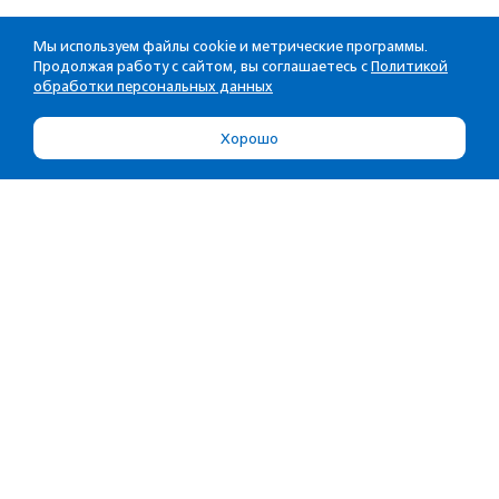
Мы используем файлы cookie и метрические программы.
Продолжая работу с сайтом, вы соглашаетесь с
Политикой
обработки персональных данных
Хорошо