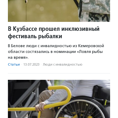
В Кузбассе прошел инклюзивный
фестиваль рыбалки
В Белове люди с инвалидностью из Кемеровской
области состязались в номинации «Ловля рыбы
на время».
Статьи
·
13.07.2023
·
Люди с инвалидностью