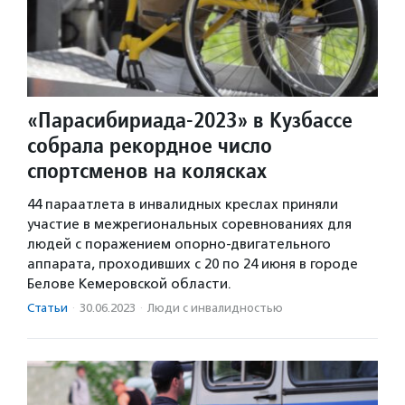
«Парасибириада-2023» в Кузбассе
собрала рекордное число
спортсменов на колясках
44 параатлета в инвалидных креслах приняли
участие в межрегиональных соревнованиях для
людей с поражением опорно-двигательного
аппарата, проходивших с 20 по 24 июня в городе
Белове Кемеровской области.
Статьи
·
30.06.2023
·
Люди с инвалидностью