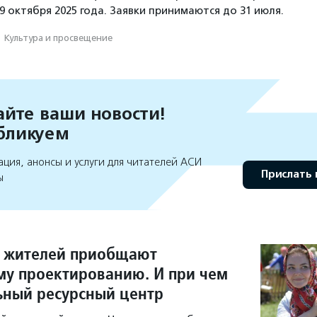
9 октября 2025 года. Заявки принимаются до 31 июля.
·
Культура и просвещение
йте ваши новости!
бликуем
ция, анонсы и услуги для читателей АСИ
Прислать 
ы
х жителей приобщают
му проектированию. И при чем
ьный ресурсный центр