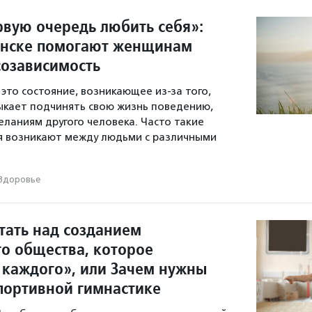
рвую очередь любить себя»:
инске помогают женщинам
созависимость
это состояние, возникающее из-за того,
ыкает подчинять свою жизнь поведению,
еланиям другого человека. Часто такие
 возникают между людьми с различными
Здоровье
тать над созданием
о общества, которое
 каждого», или Зачем нужны
спортивной гимнастике