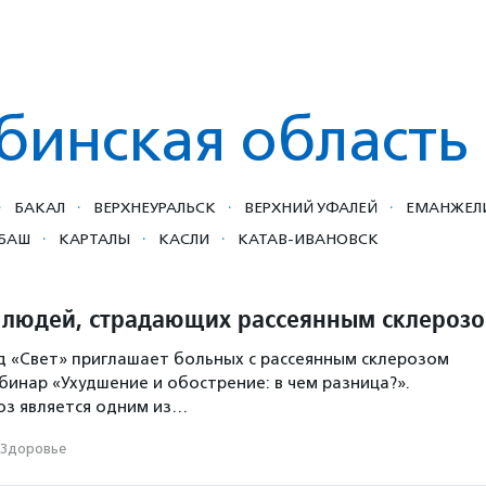
бинская область
·
·
·
·
БАКАЛ
ВЕРХНЕУРАЛЬСК
ВЕРХНИЙ УФАЛЕЙ
ЕМАНЖЕЛ
·
·
·
БАШ
КАРТАЛЫ
КАСЛИ
КАТАВ-ИВАНОВСК
 людей, страдающих рассеянным склероз
 «Свет» приглашает больных с рассеянным склерозом
бинар «Ухудшение и обострение: в чем разница?».
оз является одним из…
Здоровье