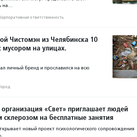
ь на…
Корпоративная ответственность
рой Чистомэн из Челябинска 10
с мусором на улицах.
л личный бренд и прославился на всю
Город
 организация «Свет» приглашает людей
м склерозом на бесплатные занятия
открывает новый проект психологического сопровождения
.