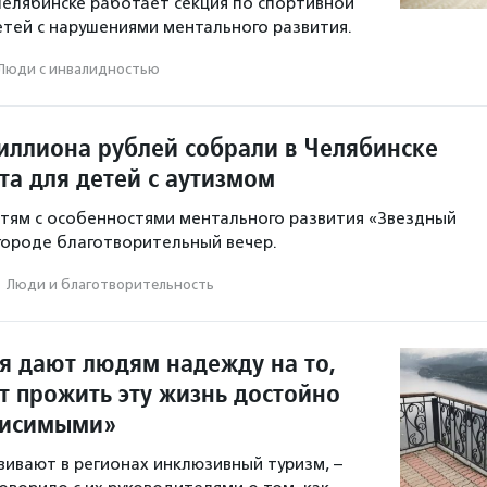
Челябинске работает секция по спортивной
етей с нарушениями ментального развития.
Люди с инвалидностью
иллиона рублей собрали в Челябинске
та для детей с аутизмом
тям с особенностями ментального развития «Звездный
городе благотворительный вечер.
·
Люди и благотвори­тель­ность
я дают людям надежду на то,
т прожить эту жизнь достойно
висимыми»
вивают в регионах инклюзивный туризм, –