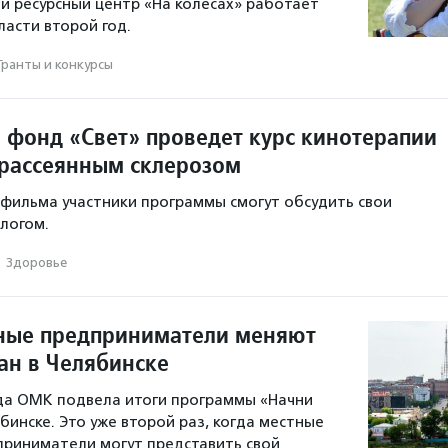
 ресурсный центр «На колесах» работает
ласти второй год.
Гранты и конкурсы
 фонд «Свет» проведет курс кинотерапии
 рассеянным склерозом
фильма участники программы смогут обсудить свои
логом.
·
Здоровье
ные предприниматели меняют
ан в Челябинске
ода ОМК подвела итоги программы «Начни
бинске. Это уже второй раз, когда местные
риниматели могут представить свой