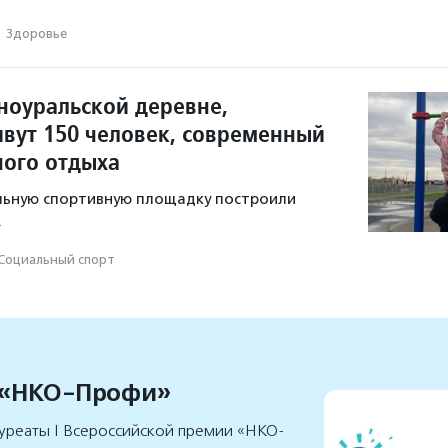
·
Здоровье
ноуральской деревне,
ивут 150 человек, современный
ного отдыха
ьную спортивную площадку построили
.
Социальный спорт
 «НКО-Профи»
уреаты I Всероссийской премии «НКО-