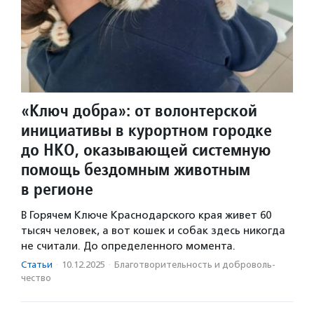
«Ключ добра»: от волонтерской
инициативы в курортном городке
до НКО, оказывающей системную
помощь бездомным животным
в регионе
В Горячем Ключе Краснодарского края живет 60
тысяч человек, а вот кошек и собак здесь никогда
не считали. До определенного момента.
Статьи
·
10.12.2025
·
Благотвори­тель­ность и доброволь­
чест­во