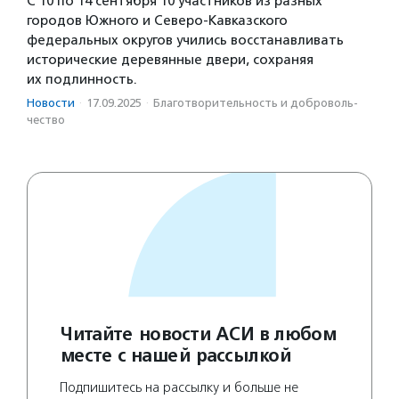
С 10 по 14 сентября 10 участников из разных
городов Южного и Северо-Кавказского
федеральных округов учились восстанавливать
исторические деревянные двери, сохраняя
их подлинность.
Новости
·
17.09.2025
·
Благотвори­тель­ность и доброволь­
чест­во
Читайте новости АСИ в любом
месте с нашей рассылкой
Подпишитесь на рассылку и больше не