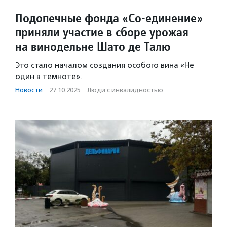
Подопечные фонда «Со-единение»
приняли участие в сборе урожая
на винодельне Шато де Талю
Это стало началом создания особого вина «Не
один в темноте».
Новости
·
27.10.2025
·
Люди с инвалидностью