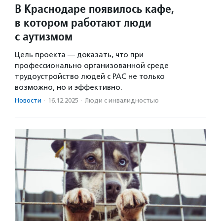
В Краснодаре появилось кафе,
в котором работают люди
с аутизмом
Цель проекта — доказать, что при
профессионально организованной среде
трудоустройство людей с РАС не только
возможно, но и эффективно.
Новости
·
16.12.2025
·
Люди с инвалидностью