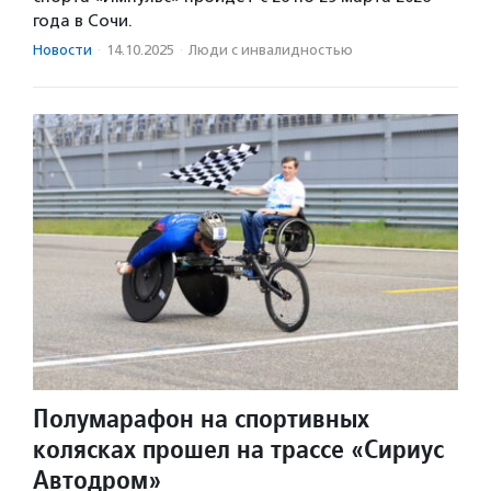
года в Сочи.
Новости
·
14.10.2025
·
Люди с инвалидностью
Полумарафон на спортивных
колясках прошел на трассе «Сириус
Автодром»