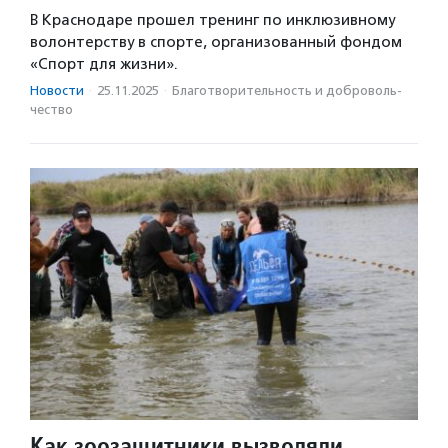
В Краснодаре прошел тренинг по инклюзивному
волонтерству в спорте, организованный фондом
«Спорт для жизни».
Новости
·
25.11.2025
·
Благотвори­тель­ность и доброволь­
чест­во
Как зоозащитники вызволяли