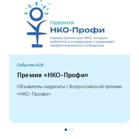
Событие АСИ
Премия «НКО-Профи»
Объявлены лауреаты I Всероссийской премии
«НКО-Профи».