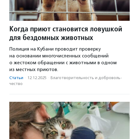
Когда приют становится ловушкой
для бездомных животных
Полиция на Кубани проводит проверку
на основании многочисленных сообщений
о жестоком обращении с животными в одном
из местных приютов.
Статьи
·
12.12.2025
·
Благотвори­тель­ность и доброволь­
чест­во