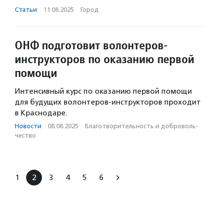
Статьи
·
11.08.2025
·
Город
ОНФ подготовит волонтеров-
инструкторов по оказанию первой
помощи
Интенсивный курс по оказанию первой помощи
для будущих волонтеров-инструкторов проходит
в Краснодаре.
Новости
·
08.08.2025
·
Благотвори­тель­ность и доброволь­
чест­во
1
2
3
4
5
6