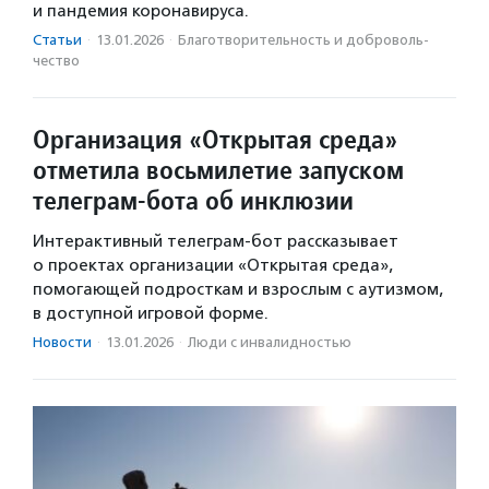
и пандемия коронавируса.
Статьи
·
13.01.2026
·
Благотвори­тель­ность и доброволь­
чест­во
Организация «Открытая среда»
отметила восьмилетие запуском
телеграм-бота об инклюзии
Интерактивный телеграм-бот рассказывает
о проектах организации «Открытая среда»,
помогающей подросткам и взрослым с аутизмом,
в доступной игровой форме.
Новости
·
13.01.2026
·
Люди с инвалидностью