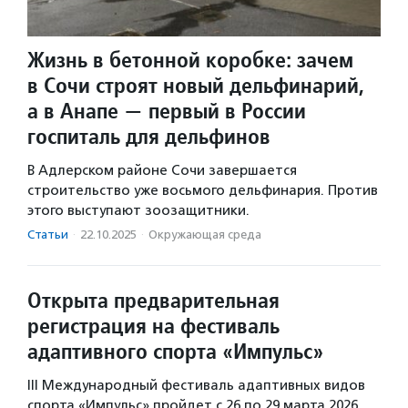
Жизнь в бетонной коробке: зачем
в Сочи строят новый дельфинарий,
а в Анапе — первый в России
госпиталь для дельфинов
В Адлерском районе Сочи завершается
строительство уже восьмого дельфинария. Против
этого выступают зоозащитники.
Статьи
·
22.10.2025
·
Окружающая среда
Открыта предварительная
регистрация на фестиваль
адаптивного спорта «Импульс»
III Международный фестиваль адаптивных видов
спорта «Импульс» пройдет с 26 по 29 марта 2026