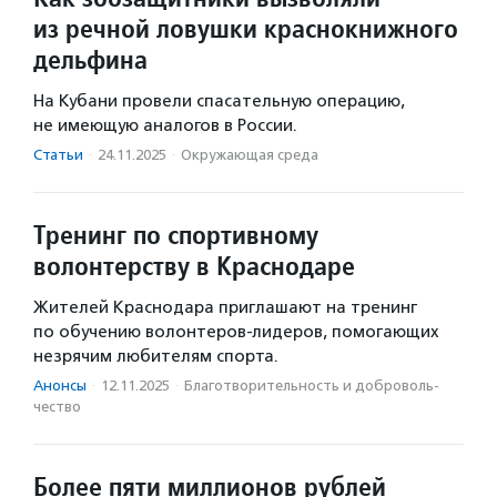
из речной ловушки краснокнижного
дельфина
На Кубани провели спасательную операцию,
не имеющую аналогов в России.
Статьи
·
24.11.2025
·
Окружающая среда
Тренинг по спортивному
волонтерству в Краснодаре
Жителей Краснодара приглашают на тренинг
по обучению волонтеров-лидеров, помогающих
незрячим любителям спорта.
Анонсы
·
12.11.2025
·
Благотвори­тель­ность и доброволь­
чест­во
Более пяти миллионов рублей