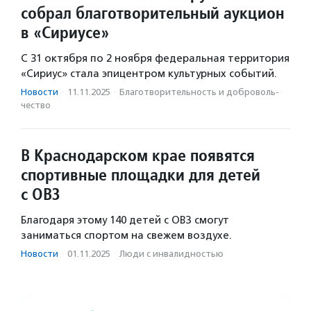
собрал благотворительный аукцион
в «Сириусе»
С 31 октября по 2 ноября федеральная территория
«Сириус» стала эпицентром культурных событий.
Новости
·
11.11.2025
·
Благотвори­тель­ность и доброволь­
чест­во
В Краснодарском крае появятся
спортивные площадки для детей
с ОВЗ
Благодаря этому 140 детей с ОВЗ смогут
заниматься спортом на свежем воздухе.
Новости
·
01.11.2025
·
Люди с инвалидностью