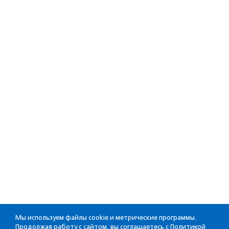
Мы используем файлы cookie и метрические программы.
Продолжая работу с сайтом, вы соглашаетесь с
Политикой