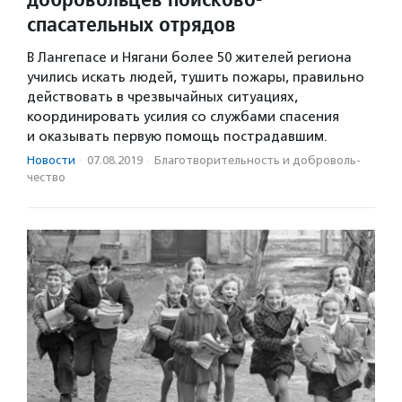
спасательных отрядов
В Лангепасе и Нягани более 50 жителей региона
учились искать людей, тушить пожары, правильно
действовать в чрезвычайных ситуациях,
координировать усилия со службами спасения
и оказывать первую помощь пострадавшим.
Новости
·
07.08.2019
·
Благотвори­тель­ность и доброволь­
чест­во