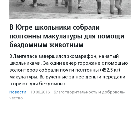
В Югре школьники собрали
полтонны макулатуры для помощи
бездомным животным
В Лангепасе завершился экомарафон, начатый
школьниками. За один вечер горожане с помощью
волонтеров собрали почти полтонны (452,5 кг)
макулатуры. Вырученные за нее деньги передали
в приют для бездомных…
Новости
·
19.06.2018
·
Благотвори­тель­ность и доброволь­
чест­во