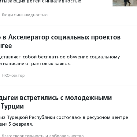
питывающих детей с инвалидностью.
·
Люди с инвалидностью
 в Акселератор социальных проектов
ыгее
ставляет собой бесплатное обучение социальному
 написанию грантовых заявок.
·
НКО-сектор
дыгеи встретились с молодежными
 Турции
 из Турецкой Республики состоялась в ресурсном центре
и» 5 февраля.
·
Благотвори­тель­ность и доброволь­чест­во