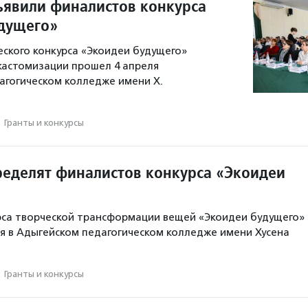
ъявили финалистов конкурса
дущего»
ского конкурса «Экоидеи будущего»
 кастомизации прошел 4 апреля
агогическом колледже имени Х.
·
Гранты и конкурсы
ределят финалистов конкурса «Экоидеи
рса творческой трансформации вещей «Экоидеи будущего»
ля в Адыгейском педагогическом колледже имени Хусена
·
Гранты и конкурсы