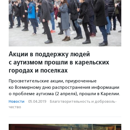
Акции в поддержку людей
с аутизмом прошли в карельских
городах и поселках
Просветительские акции, приуроченные
ко Всемирному дню распространения информации
о проблеме аутизма (2 апреля), прошли в Карелии.
Новости
·
05.04.2019
·
Благотвори­тель­ность и доброволь­
чест­во