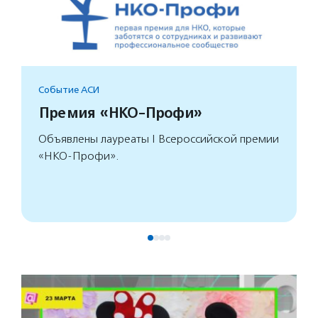
Событие АСИ
Премия «НКО-Профи»
Объявлены лауреаты I Всероссийской премии
«НКО-Профи».