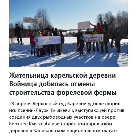
Жительница карельской деревни
Войница добилась отмены
строительства форелевой фермы
23 апреля Верховный суд Карелии удовлетворил
иск Ксении-Лауры Рышкевич, выступающей против
создания двух рыбоводных участков на озере
Верхнее Куйто вблизи старинной карельской
деревни в Калевальском национальном округе.