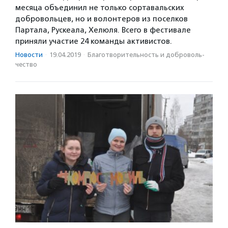
месяца объединил не только сортавальских
добровольцев, но и волонтеров из поселков
Партала, Рускеала, Хелюля. Всего в фестивале
приняли участие 24 команды активистов.
Новости
·
19.04.2019
·
Благотвори­тель­ность и доброволь­
чест­во