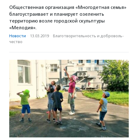
Общественная организация «Многодетная семья»
благоустраивает и планирует озеленить
территорию возле городской скульптуры
«Мелодия».
Новости
·
13.03.2019
·
Благотвори­тель­ность и доброволь­
чест­во