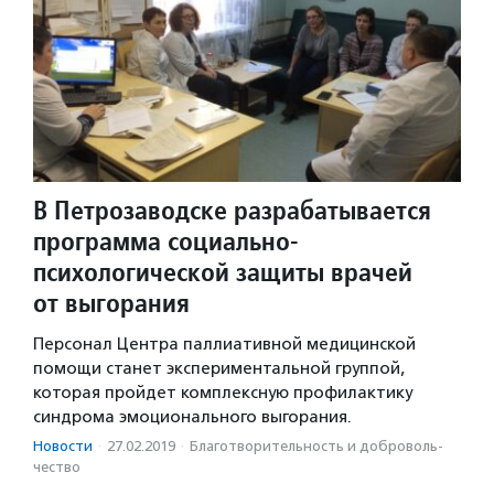
В Петрозаводске разрабатывается
программа социально-
психологической защиты врачей
от выгорания
Персонал Центра паллиативной медицинской
помощи станет экспериментальной группой,
которая пройдет комплексную профилактику
синдрома эмоционального выгорания.
Новости
·
27.02.2019
·
Благотвори­тель­ность и доброволь­
чест­во