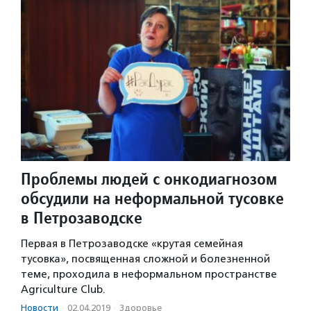
Проблемы людей с онкодиагнозом
обсудили на неформальной тусовке
в Петрозаводске
Первая в Петрозаводске «крутая семейная
тусовка», посвященная сложной и болезненной
теме, проходила в неформальном пространстве
Agriculture Club.
Новости
·
02.04.2019
·
Здоровье