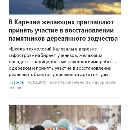
В Карелии желающих приглашают
принять участие в восстановлении
памятников деревянного зодчества
«Школа технологий Калевалы в деревне
Гафостров» набирает учеников, желающих
овладеть традиционными технологиями работы
с деревом и принять участие в восстановлении
реальных объектов деревянной архитектуры.
Новости
·
06.03.2019
·
Благотвори­тель­ность и доброволь­
чест­во