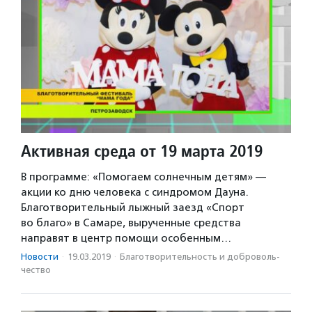
Активная среда от 19 марта 2019
В программе: «Помогаем солнечным детям» —
акции ко дню человека с синдромом Дауна.
Благотворительный лыжный заезд «Спорт
во благо» в Самаре, вырученные средства
направят в центр помощи особенным…
Новости
·
19.03.2019
·
Благотвори­тель­ность и доброволь­
чест­во