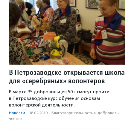
В Петрозаводске открывается школа
для «серебряных» волонтеров
В марте 35 добровольцев 50+ смогут пройти
в Петрозаводске курс обучения основам
волонтерской деятельности.
Новости
·
18.02.2019
·
Благотвори­тель­ность и доброволь­
чест­во