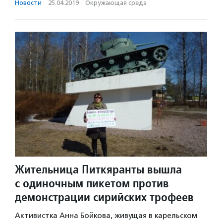
Новости
·
25.04.2019
·
Окружающая среда
Жительница Питкяранты вышла
с одиночным пикетом против
демонстрации сирийских трофеев
Активистка Анна Бойкова, живущая в карельском