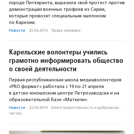
городе Питкяранта, выразила свой протест против
демонстрации военных трофеев из Сирии,
которые провозят специальным эшелоном
по Карелии.
Новости
·
23.04.2019
·
Права человека
Карельские волонтеры учились
грамотно информировать общество
о своей деятельности
Первая республиканская школа медиаволонтеров
«PRO формат» работала с 19 по 21 апреля
в детско-юношеском центре Петрозаводска и на
образовательной базе «Маткачи».
Новости
·
22.04.2019
·
Благотвори­тель­ность и доброволь­
чест­во