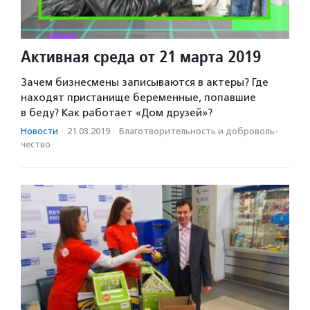
Активная среда от 21 марта 2019
Зачем бизнесмены записываются в актеры? Где
находят пристанище беременные, попавшие
в беду? Как работает «Дом друзей»?
Новости
·
21.03.2019
·
Благотвори­тель­ность и доброволь­
чест­во