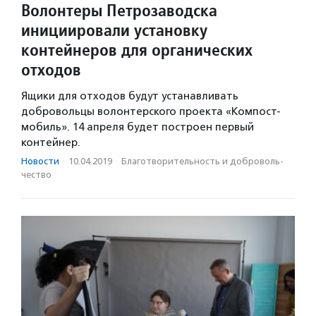
Волонтеры Петрозаводска
инициировали установку
контейнеров для органических
отходов
Ящики для отходов будут устанавливать
добровольцы волонтерского проекта «Компост-
мобиль». 14 апреля будет построен первый
контейнер.
Новости
·
10.04.2019
·
Благотвори­тель­ность и доброволь­
чест­во