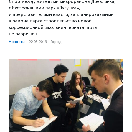
Спор между жителями микрорайона Древлянка,
обустроившими парк «Лягушка»,
и представителями власти, запланировавшими
в районе парка строительство новой
коррекционной школы-интерната, пока
не разрешен.
Новости
·
22.03.2019
·
Город