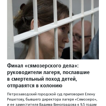
Финал «сямозерского дела»:
руководители лагеря, пославшие
в смертельный поход детей,
отправятся в колонию
Петрозаводский городской суд приговорил Елену
Решетову, бывшего директора лагеря «Сямозеро»,
и ее заместителя Вадима Виноградова к 9,5 годам