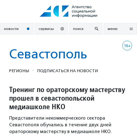
Перейти
к
содержанию
новости
сервисы
поиск
меню
18+
Севастополь
·
РЕГИОНЫ
ПОДПИСАТЬСЯ НА НОВОСТИ
Тренинг по ораторскому мастерству
прошел в севастопольской
медиашколе НКО
Представители некоммерческого сектора
Севастополя обучались в течение двух дней
ораторскому мастерству в медиашколе НКО.