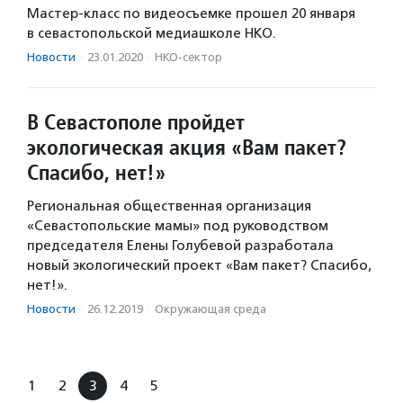
Мастер-класс по видеосъемке прошел 20 января
в севастопольской медиашколе НКО.
Новости
·
23.01.2020
·
НКО-сектор
В Севастополе пройдет
экологическая акция «Вам пакет?
Спасибо, нет!»
Региональная общественная организация
«Севастопольские мамы» под руководством
председателя Елены Голубевой разработала
новый экологический проект «Вам пакет? Спасибо,
нет!».
Новости
·
26.12.2019
·
Окружающая среда
1
2
3
4
5