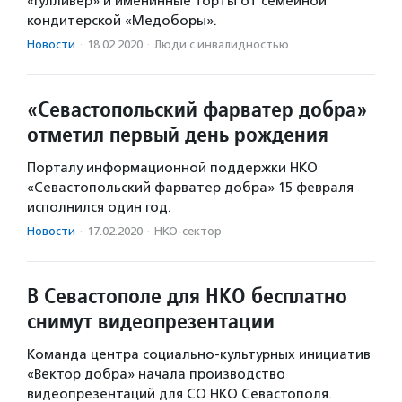
«Гулливер» и именинные торты от семейной
кондитерской «Медоборы».
Новости
·
18.02.2020
·
Люди с инвалидностью
«Севастопольский фарватер добра»
отметил первый день рождения
Порталу информационной поддержки НКО
«Севастопольский фарватер добра» 15 февраля
исполнился один год.
Новости
·
17.02.2020
·
НКО-сектор
В Севастополе для НКО бесплатно
снимут видеопрезентации
Команда центра социально-культурных инициатив
«Вектор добра» начала производство
видеопрезентаций для СО НКО Севастополя.