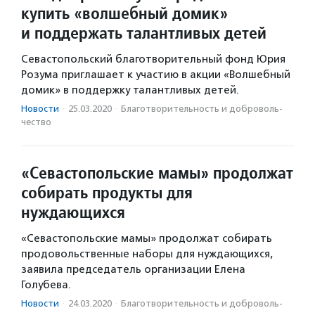
купить «волшебный домик»
и поддержать талантливых детей
Севастопольский благотворительный фонд Юрия
Розума приглашает к участию в акции «Волшебный
домик» в поддержку талантливых детей.
Новости
·
25.03.2020
·
Благотвори­тель­ность и доброволь­
чест­во
«Севастопольские мамы» продолжат
собирать продукты для
нуждающихся
«Севастопольские мамы» продолжат собирать
продовольственные наборы для нуждающихся,
заявила председатель организации Елена
Голубева.
Новости
·
24.03.2020
·
Благотвори­тель­ность и доброволь­