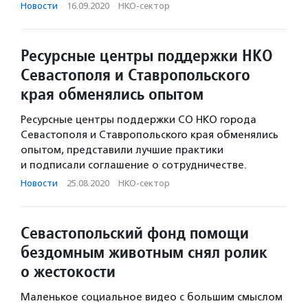
Новости
·
16.09.2020
·
НКО-сектор
Ресурсные центры поддержки НКО
Севастополя и Ставропольского
края обменялись опытом
Ресурсные центры поддержки СО НКО города
Севастополя и Ставропольского края обменялись
опытом, представили лучшие практики
и подписали соглашение о сотрудничестве.
Новости
·
25.08.2020
·
НКО-сектор
Севастопольский фонд помощи
бездомным животным снял ролик
о жестокости
Маленькое социальное видео с большим смыслом