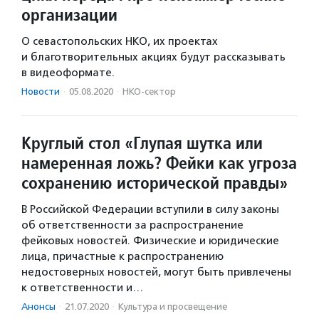
организации
О севастопольских НКО, их проектах
и благотворительных акциях будут рассказывать
в видеоформате.
Новости
·
05.08.2020
·
НКО-сектор
Круглый стол «Глупая шутка или
намеренная ложь? Фейки как угроза
сохранению исторической правды»
В Российской Федерации вступили в силу законы
об ответственности за распространение
фейковых новостей. Физические и юридические
лица, причастные к распространению
недостоверных новостей, могут быть привлечены
к ответственности и…
Анонсы
·
21.07.2020
·
Культура и просвещение