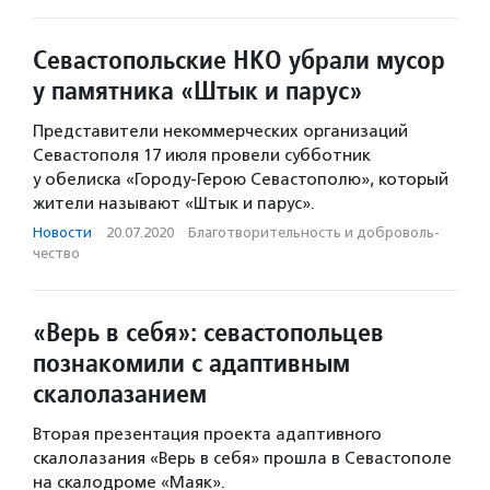
Севастопольские НКО убрали мусор
у памятника «Штык и парус»
Представители некоммерческих организаций
Севастополя 17 июля провели субботник
у обелиска «Городу-Герою Севастополю», который
жители называют «Штык и парус».
Новости
·
20.07.2020
·
Благотвори­тель­ность и доброволь­
чест­во
«Верь в себя»: севастопольцев
познакомили с адаптивным
скалолазанием
Вторая презентация проекта адаптивного
скалолазания «Верь в себя» прошла в Севастополе
на скалодроме «Маяк».