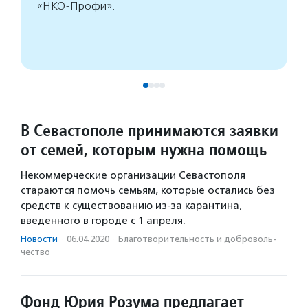
«НКО-Профи».
В Севастополе принимаются заявки
от семей, которым нужна помощь
Некоммерческие организации Севастополя
стараются помочь семьям, которые остались без
средств к существованию из-за карантина,
введенного в городе с 1 апреля.
Новости
·
06.04.2020
·
Благотвори­тель­ность и доброволь­
чест­во
Фонд Юрия Розума предлагает