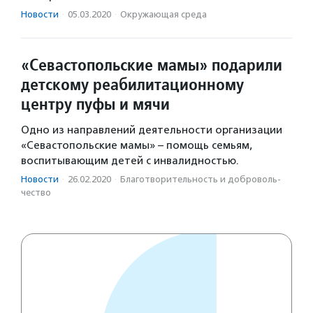
Новости
·
05.03.2020
·
Окружающая среда
«Севастопольские мамы» подарили
детскому реабилитационному
центру пуфы и мячи
Одно из направлений деятельности организации
«Севастопольские мамы» – помощь семьям,
воспитывающим детей с инвалидностью.
Новости
·
26.02.2020
·
Благотвори­тель­ность и доброволь­
чест­во