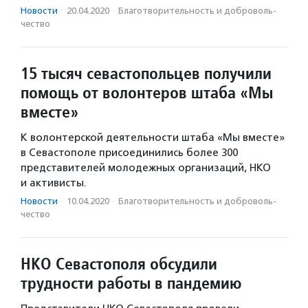
Новости
·
20.04.2020
·
Благотвори­тель­ность и доброволь­
чест­во
15 тысяч севастопольцев получили
помощь от волонтеров штаба «Мы
вместе»
К волонтерской деятельности штаба «Мы вместе»
в Севастополе присоединились более 300
представителей молодежных организаций, НКО
и активисты.
Новости
·
10.04.2020
·
Благотвори­тель­ность и доброволь­
чест­во
НКО Севастополя обсудили
трудности работы в пандемию