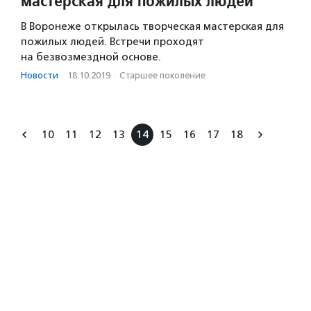
мастерская для пожилых людей
В Воронеже открылась творческая мастерская для
пожилых людей. Встречи проходят
на безвозмездной основе.
Новости
·
18.10.2019
·
Старшее поколение
10
11
12
13
14
15
16
17
18