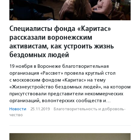
Специалисты фонда «Каритас»
рассказали воронежским
активистам, как устроить жизнь
бездомных людей
19 ноября в Воронеже благотворительная
организация «Рассвет» провела круглый стол
с московским фондом «Каритас» на тему
«Жизнеустройство бездомных людей», на котором
присутствовали представители некоммерческих
организаций, волонтерских сообществ и…
Новости
·
25.11.2019
·
Благотвори­тель­ность и доброволь­
чест­во