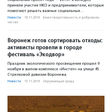
приняли участие НКО и предприниматели, которые
помогают решать важные социальные…
Новости
·
18.11.2019
·
Благотвори­тель­ность и доброволь­
чест­во
Воронеж готов сортировать отходы:
активисты провели в городе
фестиваль «Экодвор»
Праздник экологического просвещения прошел 9
ноября в жилом комплексе «Инстеп» на улице 45
Стрелковой дивизии Воронежа.
Новости
·
15.11.2019
·
Окружающая среда