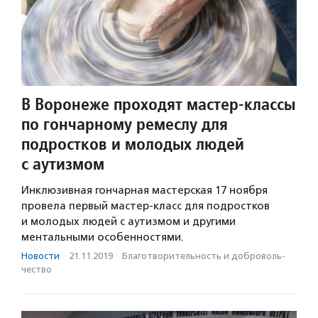
В Воронеже проходят мастер-классы
по гончарному ремеслу для
подростков и молодых людей
с аутизмом
Инклюзивная гончарная мастерская 17 ноября
провела первый мастер-класс для подростков
и молодых людей с аутизмом и другими
ментальными особенностями.
Новости
·
21.11.2019
·
Благотвори­тель­ность и доброволь­
чест­во