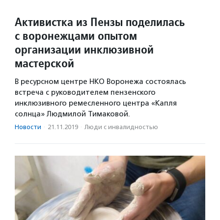
Активистка из Пензы поделилась
с воронежцами опытом
организации инклюзивной
мастерской
В ресурсном центре НКО Воронежа состоялась
встреча с руководителем пензенского
инклюзивного ремесленного центра «Капля
солнца» Людмилой Тимаковой.
Новости
·
21.11.2019
·
Люди с инвалидностью