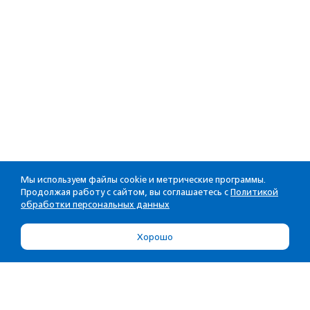
Мы используем файлы cookie и метрические программы.
Продолжая работу с сайтом, вы соглашаетесь с
Политикой
обработки персональных данных
Хорошо