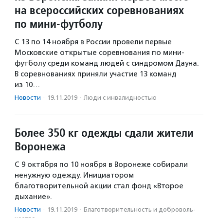
на всероссийских соревнованиях
по мини-футболу
С 13 по 14 ноября в России провели первые
Московские открытые соревнования по мини-
футболу среди команд людей с синдромом Дауна.
В соревнованиях приняли участие 13 команд
из 10…
Новости
·
19.11.2019
·
Люди с инвалидностью
Более 350 кг одежды сдали жители
Воронежа
С 9 октября по 10 ноября в Воронеже собирали
ненужную одежду. Инициатором
благотворительной акции стал фонд «Второе
дыхание».
Новости
·
19.11.2019
·
Благотвори­тель­ность и доброволь­