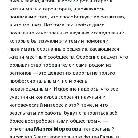
очень важно, чтобы в России рос интерес к
жизни малых территорий, и появлялось
понимание того, что способствует их развитию,
а что мешает. Поэтому так необходимо
появление качественных научных исследований,
которые бы изучали эту тему и помогали
принимать осознанные решения, касающиеся
жизни местных сообществ. Особенно радует, что
большинство победителей сами родом из
регионов — это делает их работы не только
профессиональными, но и очень
неравнодушными. Искренне надеюсь, что все
участники конкурса сохранят научный и
человеческий интерес к этой теме, и что
результаты их работы будут становиться всё
более востребованными обществом», —
отметила
Мария Морозова
, генеральный
директор Благотворительного фонда Елены и