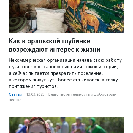
Как в орловской глубинке
возрождают интерес к жизни
Некоммерческая организация начала свою работу
с участия в восстановлении памятников истории,
а сейчас пытается превратить поселение,
в котором живут чуть более ста человек, в точку
притяжения туристов.
Статьи
·
13.03.2025
·
Благотвори­тель­ность и доброволь­
чест­во