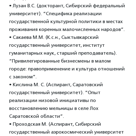
• Лузан В.С. (докторант, Сибирский федеральный
университет). “Специфика реализации
государственной культурной политики в местах
проживания коренных малочисленных народов”.
• Сакаева М.М. (К.с.н., Сыктывкарский
государственный университет, институт
гуманитарных наук, старший преподаватель).
“Привилегированные бизнесмены в малом
городе: правоприменение и культура отношений
с законом”.
• Кислина М. С. (Аспирант, Саратовский
государственный университет). “Опыт
реализации низовой инициативы по
восстановлению мельницы в селе Лох
Саратовской области”.
• Проходская М. (Аспирант, Сибирский
государственный аэрокосмический университет