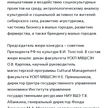
инициативам и воздействию социокультурных
проектов на среду, антропологическому анализу
культурной и социальной активности жителей
сибирского села, развитию агротуризма,
частному бизнесу в малых городах, развитию
фермерства, а также брендингу малых городов.
Председатель жюри конкурса – советник
Президента РФ по культуре В.И. Толстой. В состав
жюри вошли: декан факультета УСКП МВШСЭН
О.В. Карпова, научный руководитель
магистерской программы Cultural Management
факультета УСКП МВШСЭН Н.Е. Прянишников,
директор Центра государственного управления
экономики Института управления
государственными ресурсами НИУ ВШЭ Т.В.
Абанкина, генеральный директор Фонда