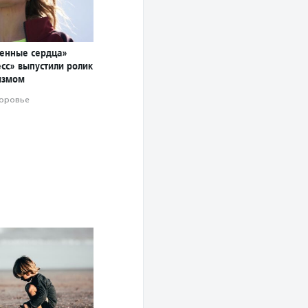
енные сердца»
есс» выпустили ролик
тизмом
оровье