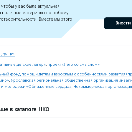
чтобы у вас была актуальная
 полезные материалы по любому
готворительности. Вместе мы этого
Внести
дерация
ативные детские лагеря
,
проект «Лето со смыслом»
ьный фонд помощи детям и взрослым с особенностями развития (п
 мир»
,
Ярославская региональная общественная организация инвали
 и молодежи «Обнаженные сердца»
,
Некоммерческая организация
ше в каталоге НКО