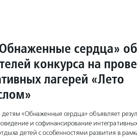
Обнаженные сердца» об
телей конкурса на пров
ативных лагерей «Лето
слом»
детям «Обнаженные сердца» объявляет резу
проведение и софинансирование интегративных
тдыха детей с особенностями развития в рамк