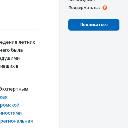
Поддержать нас
Подписаться
едение летних
 него была
ведущими
дивших в
 Экспертным
кая
ромской
нностями
 региональная