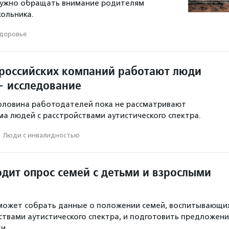
 нужно обращать внимание родителям
ольника.
доровье
 российских компаний работают люди
— исследование
оловина работодателей пока не рассматривают
а людей с расстройствами аутистического спектра.
·
Люди с инвалидностью
дит опрос семей с детьми и взрослыми
может собрать данные о положении семей, воспитывающи
ствами аутистического спектра, и подготовить предложени
и.