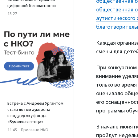
общественная о
цифровой безопасности
общественная о
13:27
аутистического 
благотворитель
Каждая организа
смены для детей
При конкурсном
внимание уделял
только во время
оценивало общее
его оснащенност
Встреча с Андреем Ургантом
стала лотом аукциона
программы обуче
в поддержку фонда
«Бумажная птица»
В начале июня п
11:45
·
Прислано НКО
пройдут недельн