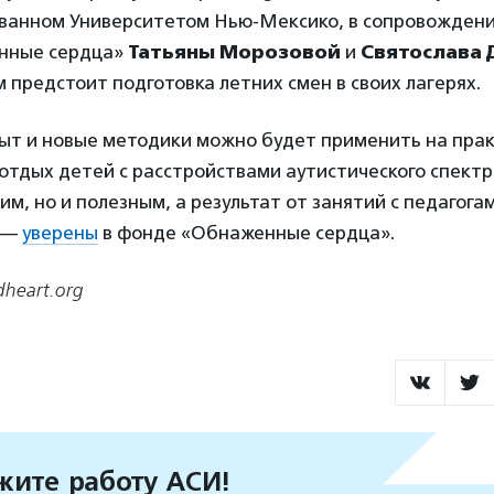
ованном Университетом Нью-Мексико, в сопровождени
нные сердца»
Татьяны Морозовой
и
Святослава 
м предстоит подготовка летних смен в своих лагерях.
ыт и новые методики можно будет применить на прак
отдых детей с расстройствами аутистического спектр
им, но и полезным, а результат от занятий с педагога
, —
уверены
в фонде «Обнаженные сердца».
heart.org
ите работу АСИ!