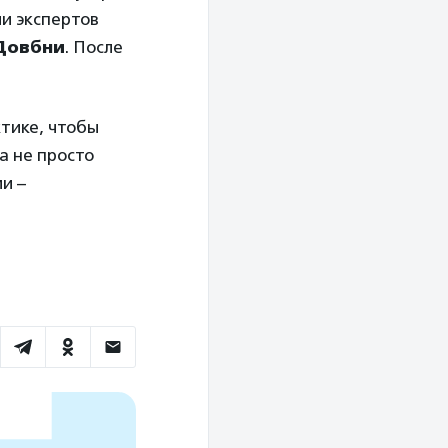
и экспертов
Довбни
. После
тике, чтобы
а не просто
ми –