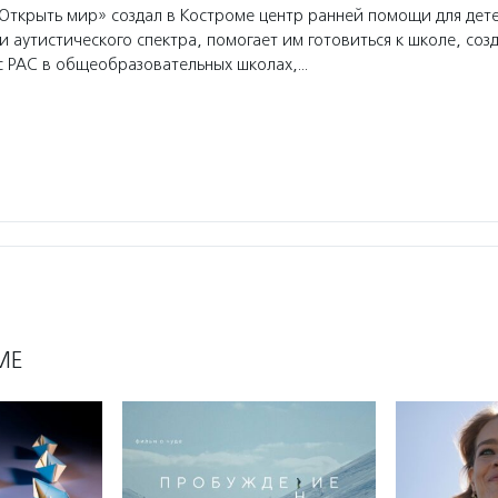
ткрыть мир» создал в Костроме центр ранней помощи для дет
и аутистического спектра, помогает им готовиться к школе, созд
с РАС в общеобразовательных школах,…
МЕ