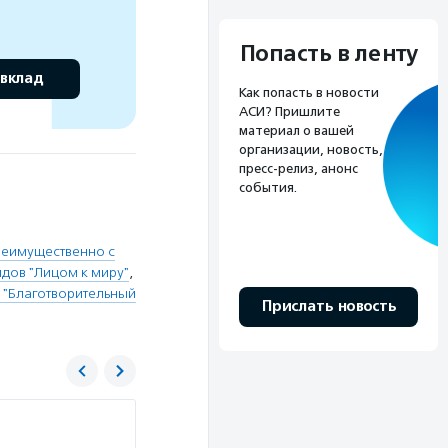
Попасть в ленту
 вклад
Как попасть в новости
АСИ? Пришлите
материал о вашей
организации, новость,
пресс-релиз, анонс
события.
реимущественно с
дов "Лицом к миру"
,
 "Благотворительный
Прислать новость
Обнаженные сердца