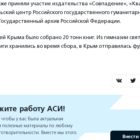
кже приняли участие издательства «Совпадение», «К
ьский центр Российского государственного гуманитар
Государственный архив Российской Федерации.
ей Крыма было собрано 20 тонн книг. Из гимназии свя
ниги хранились во время сбора, в Крым отправилась фу
ите работу АСИ!
чтобы у вас была актуальная
 полезные материалы по любому
готворительности. Вместе мы этого
Внести