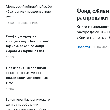
Московский юбилейный забег
Фонд «Живи»
«Без границ» прошел в стиле
распродажи 
ретро
13:30
·
Прислано НКО
Книги принимают 
распродаже 30–31
Совфед поддержал
«Книги на лето».
инициативу о бесплатной
юридической помощи
Новости
·
17.04.2026
сиротам старше 23 лет
13:19
Президент РФ подписал
закон о новых мерах
поддержки молодежных
НКО
13:04
Волонтеры Наставнического
центра преобразили
территорию дома ребенка