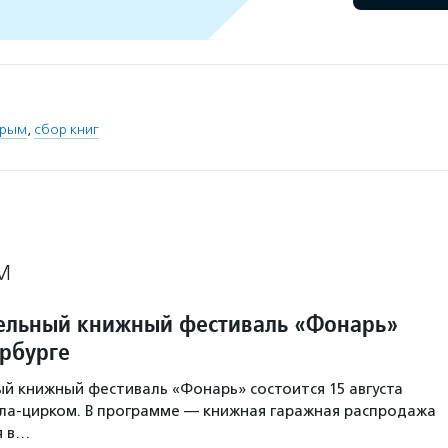
рым
,
сбор книг
М
ельный книжный фестиваль «Фонарь»
ербурге
й книжный фестиваль «Фонарь» состоится 15 августа
ала-цирком. В программе — книжная гаражная распродажа
я в…