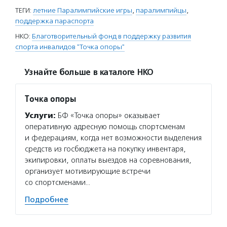
ТЕГИ:
летние Паралимпийские игры
,
паралимпийцы
,
поддержка параспорта
НКО:
Благотворительный фонд в поддержку развития
спорта инвалидов "Точка опоры"
Узнайте больше в каталоге НКО
Точка опоры
Услуги:
БФ «Точка опоры» оказывает
оперативную адресную помощь спортсменам
и федерациям, когда нет возможности выделения
средств из госбюджета на покупку инвентаря,
экипировки, оплаты выездов на соревнования,
организует мотивирующие встречи
со спортсменами…
Подробнее