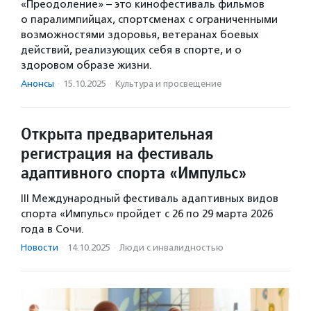
«Преодоление» – это кинофестиваль фильмов
о паралимпийцах, спортсменах с ограниченными
возможностями здоровья, ветеранах боевых
действий, реализующих себя в спорте, и о
здоровом образе жизни.
Анонсы
·
15.10.2025
·
Культура и просвещение
Открыта предварительная
регистрация на фестиваль
адаптивного спорта «Импульс»
III Международный фестиваль адаптивных видов
спорта «Импульс» пройдет с 26 по 29 марта 2026
года в Сочи.
Новости
·
14.10.2025
·
Люди с инвалидностью