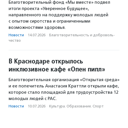
Благотворительный фонд «Мы вместе» подвел
итоги проекта «Уверенное будущее»,
направленного на поддержку молодых людей
с опытом сиротства и ограниченными
возможностями здоровья.
Новости
·
14.07.2026
·
Благотвори­тель­ность и доброволь­
чест­во
В Краснодаре открылось
инклюзивное кафе «Опен пипл»
Благотворительная организация «Открытая среда»
и ее попечитель Анастасия Краттли открыли кафе,
которое стало площадкой для трудоустройства 12
молодых людей с РАС.
Новости
·
10.07.2026
·
Культура. Образование. Спорт