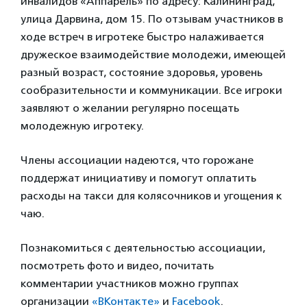
инвалидов «Аппарель» по адресу: Калининград,
улица Дарвина, дом 15. По отзывам участников в
ходе встреч в игротеке быстро налаживается
дружеское взаимодействие молодежи, имеющей
разный возраст, состояние здоровья, уровень
сообразительности и коммуникации. Все игроки
заявляют о желании регулярно посещать
молодежную игротеку.
Члены ассоциации надеются, что горожане
поддержат инициативу и помогут оплатить
расходы на такси для колясочников и угощения к
чаю.
Познакомиться с деятельностью ассоциации,
посмотреть фото и видео, почитать
комментарии участников можно группах
организации
«ВКонтакте»
и
Facebook
.