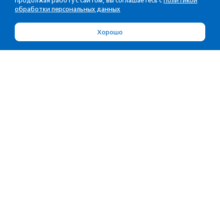
Продолжая работу с сайтом, вы соглашаетесь с
Политикой
обработки персональных данных
Хорошо