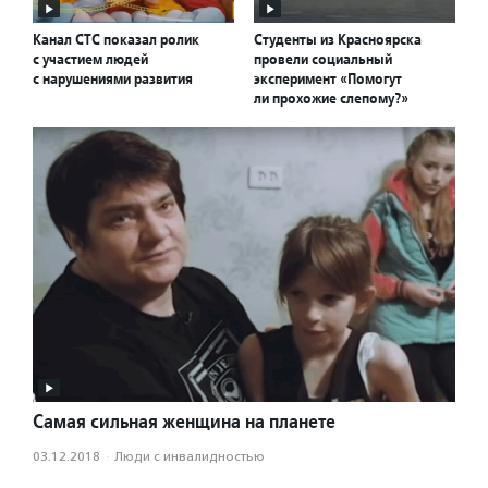
Канал СТС показал ролик
Студенты из Красноярска
с участием людей
провели социальный
с нарушениями развития
эксперимент «Помогут
ли прохожие слепому?»
Самая сильная женщина на планете
03.12.2018
·
Люди с инвалидностью