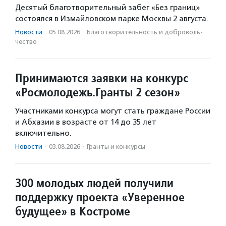
Десятый благотворительный забег «Без границ»
состоялся в Измайловском парке Москвы 2 августа.
Новости
·
05.08.2026
·
Благотвори­тель­ность и доброволь­
чест­во
Принимаются заявки на конкурс
«Росмолодежь.Гранты 2 сезон»
Участниками конкурса могут стать граждане России
и Абхазии в возрасте от 14 до 35 лет
включительно.
Новости
·
03.08.2026
·
Гранты и конкурсы
300 молодых людей получили
поддержку проекта «Уверенное
будущее» в Костроме