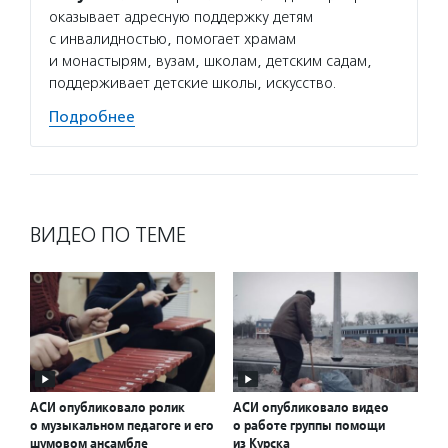
оказывает адресную поддержку детям
с инвалидностью, помогает храмам
и монастырям, вузам, школам, детским садам,
поддерживает детские школы, искусство.
Подробнее
ВИДЕО ПО ТЕМЕ
АСИ опубликовало ролик
АСИ опубликовало видео
о музыкальном педагоге и его
о работе группы помощи
шумовом ансамбле
из Курска