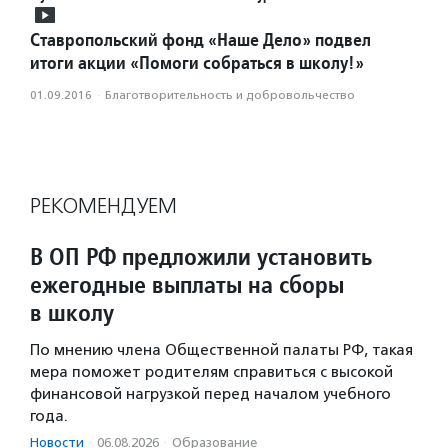
Ставропольский фонд «Наше Дело» подвел
итоги акции «Помоги собраться в школу!»
01.09.2016
·
Благотвори­тель­ность и доброволь­чест­во
РЕКОМЕНДУЕМ
В ОП РФ предложили установить
ежегодные выплаты на сборы
в школу
По мнению члена Общественной палаты РФ, такая
мера поможет родителям справиться с высокой
финансовой нагрузкой перед началом учебного
года.
Новости
·
06.08.2026
·
Образование