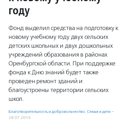
году
Фонд выделил средства на подготовку к
новому учебному году двух сельских
детских школьных и двух дошкольных
учреждений образования в районах
Оренбургской области. При поддержке
фонда к Дню знаний будет также
проведен ремонт зданий и
благоустроены территории сельских
школ.
Благотвори­тель­ность и доброволь­чест­во
,
Семья и дети
·
28.07.2016