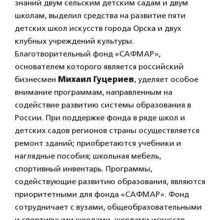
знаний двум сельским детским садам и двум
школам, выделил средства на развитие пяти
детских школ искусств города Орска и двух
клубных учреждений культуры.
Благотворительный фонд «САФМАР»,
основателем которого является российский
бизнесмен
Михаил Гуцериев
, уделяет особое
внимание программам, направленным на
содействие развитию системы образования в
России. При поддержке фонда в ряде школ и
детских садов регионов страны осуществляется
ремонт зданий; приобретаются учебники и
наглядные пособия; школьная мебель,
спортивный инвентарь. Программы,
содействующие развитию образования, являются
приоритетными для фонда «САФМАР». Фонд
сотрудничает с вузами, общеобразовательными
и спортивными школами, школами искусств,