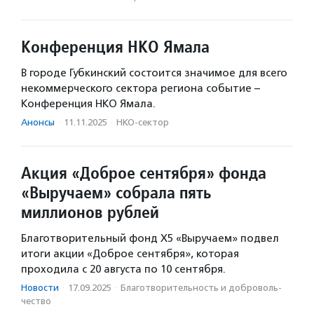
Конференция НКО Ямала
В городе Губкинский состоится значимое для всего
некоммерческого сектора региона событие –
Конференция НКО Ямала.
Анонсы
·
11.11.2025
·
НКО-сектор
Акция «Доброе сентября» фонда
«Выручаем» собрала пять
миллионов рублей
Благотворительный фонд Х5 «Выручаем» подвел
итоги акции «Доброе сентября», которая
проходила с 20 августа по 10 сентября.
Новости
·
17.09.2025
·
Благотвори­тель­ность и доброволь­
чест­во