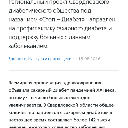
Региональный проект Свердловского
диабетического общества под
названием «Стоп – Диабет» направлен
на профилактику сахарного диабета и
поддержку больных с данным
заболеванием.
Здоровье
,
Культура и просвещение
·
15.08.2016
Всемирная организация здравоохранения
объявила сахарный диабет пандемией XXI века,
потому что число больных ежегодно
увеличивается. В Свердловской области общее
количество пациентов с сахарным диабетом в
настоящее время составляет более 142 тысяч
человек, ежегодно количество заболевших