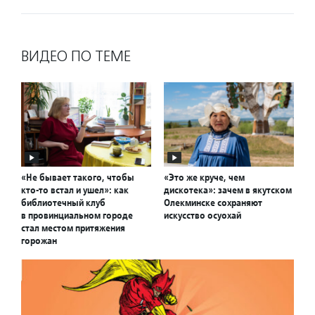
ВИДЕО ПО ТЕМЕ
«Не бывает такого, чтобы
«Это же круче, чем
кто-то встал и ушел»: как
дискотека»: зачем в якутском
библиотечный клуб
Олекминске сохраняют
в провинциальном городе
искусство осуохай
стал местом притяжения
горожан