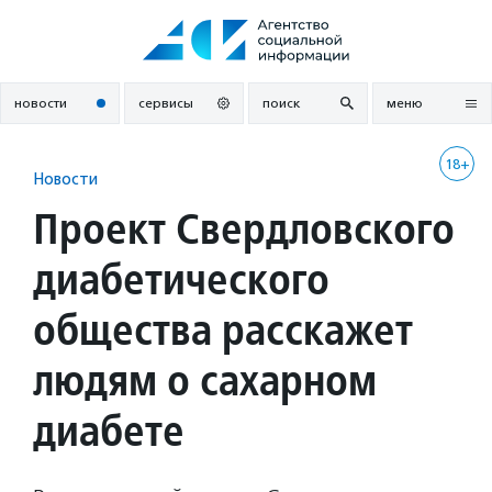
Перейти
к
содержанию
новости
сервисы
поиск
меню
18+
Новости
Проект Свердловского
диабетического
общества расскажет
людям о сахарном
диабете