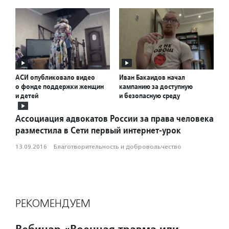
АСИ опубликовало видео
Иван Бакаидов начал
о фонде поддержки женщин
кампанию за доступную
и детей
и безопасную среду
Ассоциация адвокатов России за права человека
разместила в Сети первый интернет-урок
13.09.2016
·
Благотвори­тель­ность и доброволь­чест­во
РЕКОМЕНДУЕМ