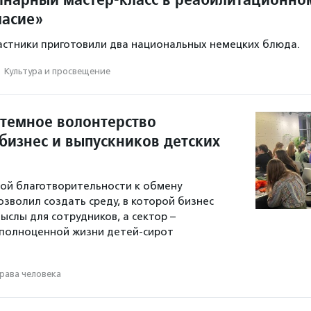
ласие»
частники приготовили два национальных немецких блюда.
·
Культура и просвещение
стемное волонтерство
бизнес и выпускников детских
ой благотворительности к обмену
зволил создать среду, в которой бизнес
ыслы для сотрудников, а сектор –
 полноценной жизни детей-сирот
рава человека