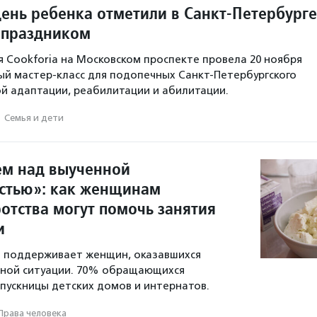
ень ребенка отметили в Санкт-Петербурге
 праздником
я Cookforia на Московском проспекте провела 20 ноября
й мастер-класс для подопечных Санкт-Петербургского
й адаптации, реабилитации и абилитации.
·
Семья и дети
м над выученной
стью»: как женщинам
отства могут помочь занятия
и
а поддерживает женщин, оказавшихся
нной ситуации. 70% обращающихся
ускницы детских домов и интернатов.
Права человека