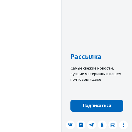
Рассылка
Cамые свежие новости,
лучшие материалы в вашем
почтовом ящике
Подписаться