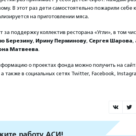
ому. В этот раз дети самостоятельно пожарили себе к
лизируется на приготовлении мяса.
 за поддержку коллектив ресторана «Угли», в том чи
ю Березину
,
Ирину Перминову
,
Сергея Шарова
,
она Матвеева
.
формацию о проектах фонда можно получить на сайтах
а также в социальных сетях Twitter, Facebook, Instagr
ите работу АСИ!