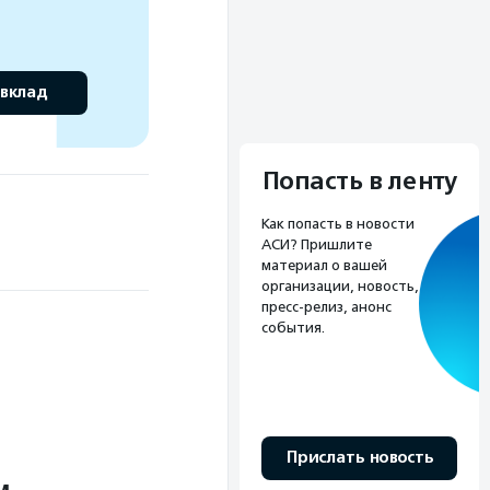
 вклад
Попасть в ленту
Как попасть в новости
АСИ? Пришлите
материал о вашей
организации, новость,
пресс-релиз, анонс
события.
Прислать новость
м