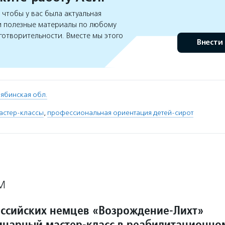
чтобы у вас была актуальная
 полезные материалы по любому
готворительности. Вместе мы этого
Внести
ябинская обл.
астер-классы
,
профессиональная ориентация детей-сирот
М
ссийских немцев «Возрождение-Лихт»
инарный мастер-класс в реабилитационно