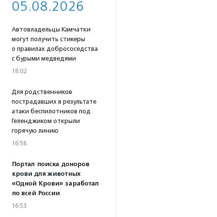
05.08.2026
Автовладельцы Камчатки
могут получить стикеры
о правилах добрососедства
с бурыми медведями
18:02
Для родственников
пострадавших в результате
атаки беспилотников под
Геленджиком открыли
горячую линию
16:58
Портал поиска доноров
крови для животных
«Одной Крови» заработал
по всей России
16:53