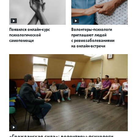
Появился онлайн-курс
Волонтеры-психологи
психологической
приглашают людей
самопомощи
с ревмозаболеваниями
на онлайн-встречи
«Гражданская сила»: волонтеры-психологи