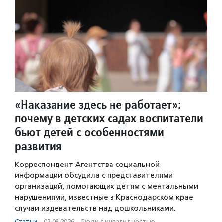
«Наказание здесь не работает»:
почему в детских садах воспитатели
бьют детей с особенностями
развития
Корреспондент Агентства социальной
информации обсудила с представителями
организаций, помогающих детям с ментальными
нарушениями, известные в Краснодарском крае
случаи издевательств над дошкольниками.
Статьи
·
03.08.2026
·
Люди с инвалидностью