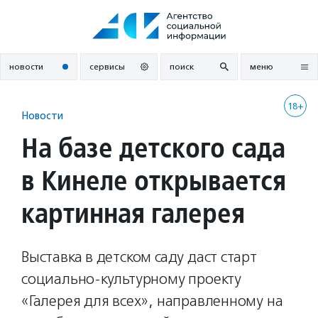
Перейти
к
содержанию
новости
сервисы
поиск
меню
18+
Новости
На базе детского сада
в Кинеле открывается
картинная галерея
Выставка в детском саду даст старт
социально-культурному проекту
«Галерея для всех», направленному на