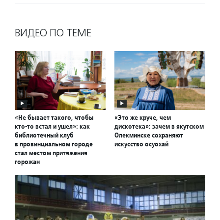
ВИДЕО ПО ТЕМЕ
«Не бывает такого, чтобы
«Это же круче, чем
кто-то встал и ушел»: как
дискотека»: зачем в якутском
библиотечный клуб
Олекминске сохраняют
в провинциальном городе
искусство осуохай
стал местом притяжения
горожан