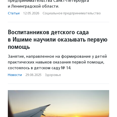
предпринимательства Санкт-Петербурга
и Ленинградской области.
Статьи
·
12.05.2026
·
Социальное предпри­нима­тель­ство
Воспитанников детского сада
в Ишиме научили оказывать первую
помощь
Занятие, направленное на формирование у детей
практических навыков оказания первой помощи,
состоялось в детском саду № 14.
Новости
·
29.08.2025
·
Здоровье