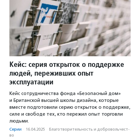
Кейс: серия открыток о поддержке
людей, переживших опыт
эксплуатации
Кейс сотрудничества фонда «Безопасный дом»
и Британской высшей школы дизайна, которые
вместе подготовили серию открыток о поддержке,
силе и свободе тех, кто пережил опыт торговли
людьми.
Серии
·
16.04.2025
·
Благотвори­тель­ность и доброволь­чест­
во