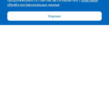
Продолжая работу с сайтом, вы соглашаетесь с
Политикой
обработки персональных данных
Хорошо