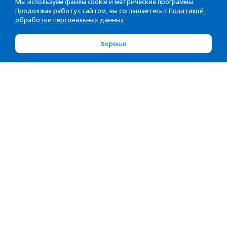
Мы используем файлы cookie и метрические программы.
Продолжая работу с сайтом, вы соглашаетесь с
Политикой
обработки персональных данных
Хорошо