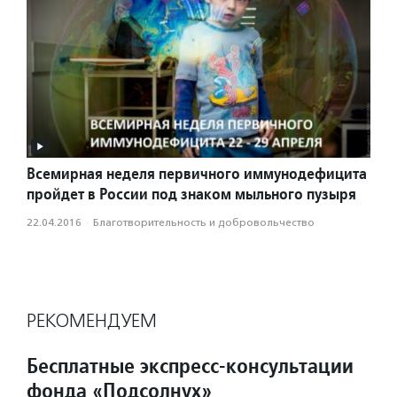
Всемирная неделя первичного иммунодефицита
пройдет в России под знаком мыльного пузыря
22.04.2016
·
Благотвори­тель­ность и доброволь­чест­во
РЕКОМЕНДУЕМ
Бесплатные экспресс-консультации
фонда «Подсолнух»