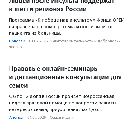
Людей после инсульта поддержат
в шести регионах России
Программа «К победе над инсультом» Фонда ОРБИ
направлена на помощь семьям после выписки
пациента из больницы.
Новости
·
01.07.2026
·
Благотвори­тель­ность и доброволь­
чест­во
Правовые онлайн-семинары
и дистанционные консультации для
семей
С 6 по 12 июля в России пройдет Всероссийская
неделя правовой помощи по вопросам защиты
интересов семьи, приуроченная ко Дню…
Анонсы
·
01.07.2026
·
Семья и дети