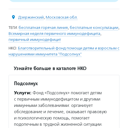
Дзержинский
,
Московская обл.
ТЕГИ:
бесплатная горячая линия
,
бесплатные консультации
,
Всемирная неделя первичного иммунодефицита
,
первичный иммунодефицит
НКО:
Благотворительный фонд помощи детям и взрослым с
нарушениями иммунитета "Подсолнух"
Узнайте больше в каталоге НКО
Подсолнух
Услуги:
Фонд «Подсолнух» помогает детям
с первичным иммунодефицитом и другими
иммунными заболеваниями: организует
обследование и лечение, оказывает правовую
и психологическую помощь, помогает
подопечным в трудной жизненной ситуации.