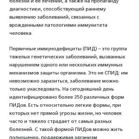
болезни и ее лечении, а также на пропаганду
диагностики, способствующей раннему
выявлению заболеваний, связанных с
врожденными патологиями иммунитета
человека.
Первичные иммунодефициты (ПИД) – это группа
тяжелых генетических заболеваний, вызванных
нарушением одного или нескольких иммунных
механизмов защиты организма. Это не СПИД: им
невозможно заразиться, заболевание можно
только унаследовать. На сегодняшний день
идентифицировано более 350 различных форм
ПИДов. Есть относительно легкие формы, при
которых нет прямой угрозы жизни, но человек
часто и тяжело страдает от самых разных
болезней. С такой формой ПИДов можно жить
полноценно, поддерживая организм