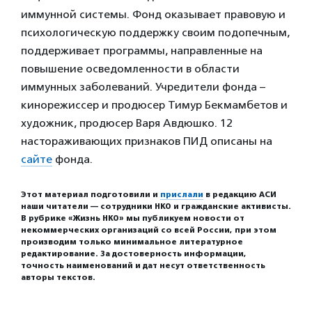
иммунной системы. Фонд оказывает правовую и
психологическую поддержку своим подопечным,
поддерживает программы, направленные на
повышение осведомленности в области
иммунных заболеваний. Учредители фонда –
кинорежиссер и продюсер Тимур Бекмамбетов и
художник, продюсер Варя Авдюшко. 12
настораживающих признаков ПИД описаны на
сайте
фонда.
Этот материал подготовили и
прислали
в редакцию АСИ
наши читатели — сотрудники НКО и гражданские активисты.
В рубрике «Жизнь НКО» мы публикуем новости от
некоммерческих организаций со всей России, при этом
производим только минимальное литературное
редактирование. За достоверность информации,
точность наименований и дат несут ответственность
авторы текстов.