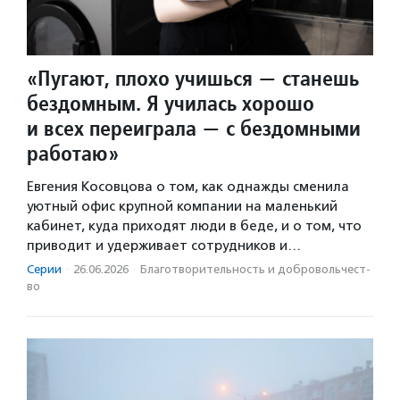
«Пугают, плохо учишься — станешь
бездомным. Я училась хорошо
и всех переиграла — с бездомными
работаю»
Евгения Косовцова о том, как однажды сменила
уютный офис крупной компании на маленький
кабинет, куда приходят люди в беде, и о том, что
приводит и удерживает сотрудников и…
Серии
·
26.06.2026
·
Благотвори­тель­ность и доброволь­чест­
во