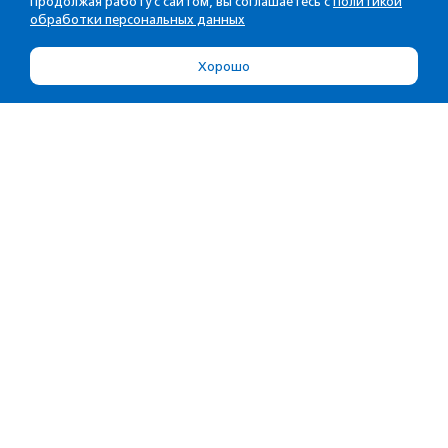
Продолжая работу с сайтом, вы соглашаетесь с
Политикой
обработки персональных данных
Хорошо