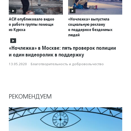
АСИ опубликовало видео
«Ночлежка» выпустила
о работе группы помощи
социальную рекламу
из Курска
о поддержке бездомных
людей
«Ночлежка» в Москве: пять проверок полиции
и один видеоролик в поддержку
13.05.2020
·
Благотвори­тель­ность и доброволь­чест­во
РЕКОМЕНДУЕМ