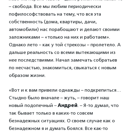
– свобода. Все мы любим периодически
пофилософствовать на тему, что вся эта
собственность (дома, квартиры, дачи,
автомобили) нас порабощают и делают своими
заложниками – «только на них и работаем».
Однако лето – как у той стрекозы – пролетело. А
дальше реальность со всеми вытекающими из
нее последствиями. Начал замечать собратьев
по несчастью, знакомиться, свыкаться с новым
образом жизни.
«Вот и к вам привели однажды – подкрепиться…
Стыдно было вначале – жуть, – говорит наш
новый подопечный –
Андрей
. – Я-то думал, что
так бывает только в каких-то совсем
безнадежных ситуациях. О своем случае как о
безнадежном я и думать боялся. Все как-то