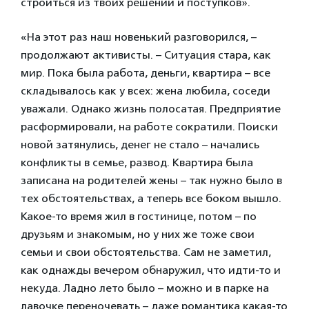
строиться из твоих решений и поступков».
«На этот раз наш новенький разговорился, –
продолжают активисты. – Ситуация стара, как
мир. Пока была работа, деньги, квартира – все
складывалось как у всех: жена любила, соседи
уважали. Однако жизнь полосатая. Предприятие
расформировали, на работе сократили. Поиски
новой затянулись, денег не стало – начались
конфликты в семье, развод. Квартира была
записана на родителей жены – так нужно было в
тех обстоятельствах, а теперь все боком вышло.
Какое-то время жил в гостинице, потом – по
друзьям и знакомым, но у них же тоже свои
семьи и свои обстоятельства. Сам не заметил,
как однажды вечером обнаружил, что идти-то и
некуда. Ладно лето было – можно и в парке на
лавочке переночевать – даже романтика какая-то