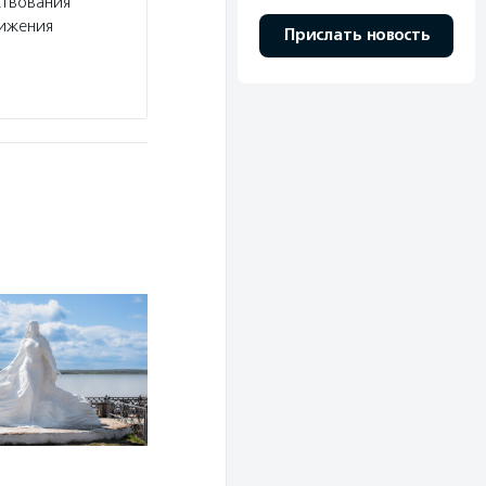
ствования
вижения
Прислать новость