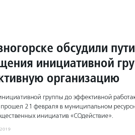
зногорске обсудили пути
щения инициативной гр
ктивную организацию
инициативной группы до эффективной работ
 прошел 21 февраля в муниципальном ресурс
щественных инициатив «СОдействие».
.2019