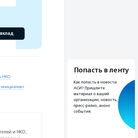
 вклад
Попасть в ленту
ь НКО
Как попасть в новости
 инициатив»
АСИ? Пришлите
материал о вашей
организации, новость,
пресс-релиз, анонс
события.
телей и НКО,