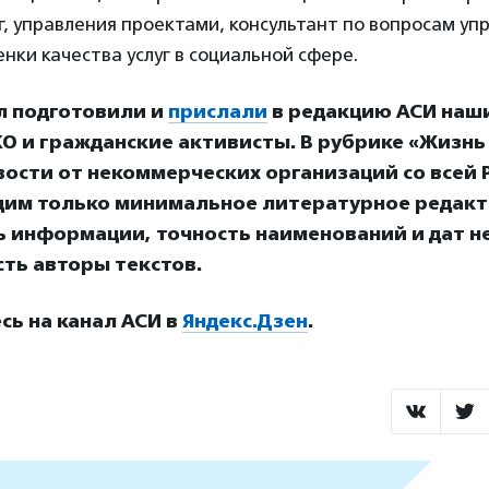
г, управления проектами, консультант по вопросам у
нки качества услуг в социальной сфере.
л подготовили и
прислали
в редакцию АСИ наш
О и гражданские активисты. В рубрике «Жизнь
ости от некоммерческих организаций со всей Р
дим только минимальное литературное редакт
ь информации, точность наименований и дат н
ть авторы текстов.
ь на канал АСИ в
Яндекс.Дзен
.