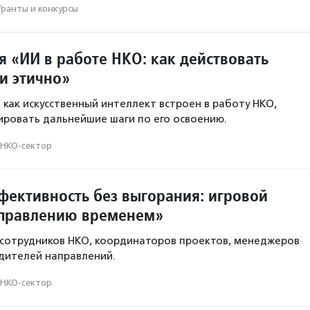
Гранты и конкурсы
 «ИИ в работе НКО: как действовать
и этично»
 как искусственный интеллект встроен в работу НКО,
ировать дальнейшие шаги по его освоению.
НКО-сектор
фективность без выгорания: игровой
управлению временем»
 сотрудников НКО, координаторов проектов, менеджеров
дителей направлений.
НКО-сектор