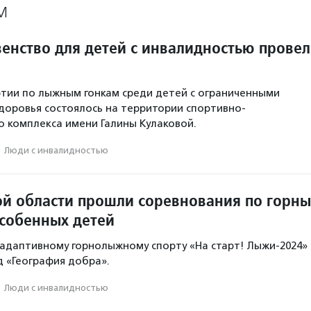
М
енство для детей с инвалидностью прове
тии по лыжным гонкам среди детей с ограниченными
оровья состоялось на территории спортивно-
 комплекса имени Галины Кулаковой.
·
Люди с инвалидностью
ой области прошли соревнования по горн
собенных детей
адаптивному горнолыжному спорту «На старт! Лыжи-2024»
 «География добра».
·
Люди с инвалидностью