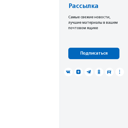
Рассылка
Cамые свежие новости,
лучшие материалы в вашем
почтовом ящике
Подписаться