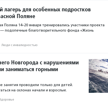
 лагерь для особенных подростков
расной Поляне
ая Поляна 14–20 января тренировались участники проекта
 — подопечные благотворительного фонда «Жизнь
·
Люди с инвалидностью
его Новгорода с нарушениями
ли заниматься горными
е занятия проводили только для детей.
таться на склонах начали и взрослые.
Здоровье