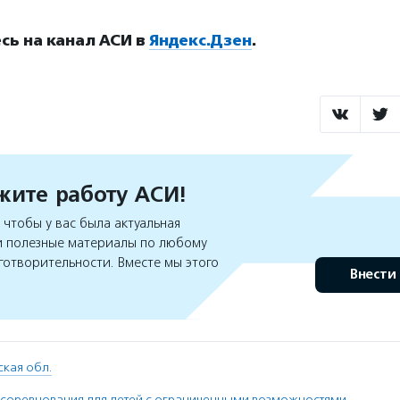
ь на канал АСИ в
Яндекс.Дзен
.
ите работу АСИ!
чтобы у вас была актуальная
 полезные материалы по любому
готворительности. Вместе мы этого
Внести
кая обл.
соревнования для детей с ограниченными возможностями