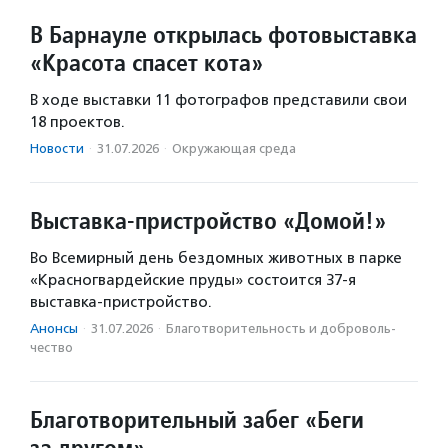
В Барнауле открылась фотовыставка
«Красота спасет кота»
В ходе выставки 11 фотографов представили свои
18 проектов.
Новости
·
31.07.2026
·
Окружающая среда
Выставка-пристройство «Домой!»
Во Всемирный день бездомных животных в парке
«Красногвардейские пруды» состоится 37-я
выставка-пристройство.
Анонсы
·
31.07.2026
·
Благотвори­тель­ность и доброволь­
чест­во
Благотворительный забег «Беги
за другом»