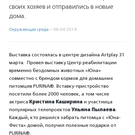
своих хозяев и отправились в новые
дома.
Окружающая среда
·
08.04.2019
Выставка состоялась в центре дизайна Artplay 31
марта. Провел выставку Центр реабилитации
временно бездомных животных «Юна»
совместно с брендом кормов для домашних
питомцев PURINA
®
.
Вставку-пристройство
посетили более 2000 человек, а том числе
актриса
Кристина Каширина
и участница
популярных телепроектов
Ульяна Пылаева
.
Каждый, кто решился забрать питомца с «Юна-
Феста» домой, получил полезные подарки от
PURINA
®
.