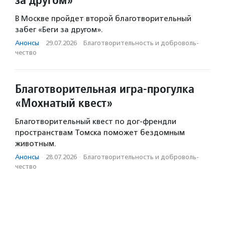
В Москве пройдет второй благотворительный
забег «Беги за другом».
Анонсы
·
29.07.2026
·
Благотвори­тель­ность и доброволь­
чест­во
Благотворительная игра-прогулка
«Мохнатый квест»
Благотворительный квест по дог-френдли
пространствам Томска поможет бездомным
животным.
Анонсы
·
28.07.2026
·
Благотвори­тель­ность и доброволь­
чест­во