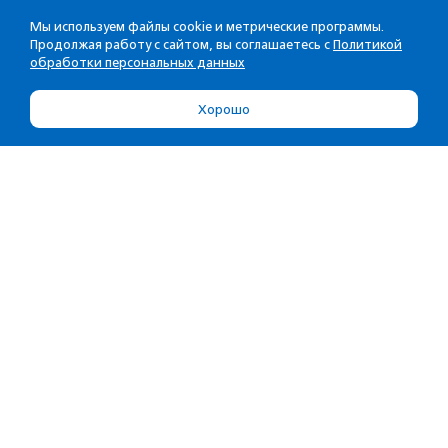
Мы используем файлы cookie и метрические программы.
Продолжая работу с сайтом, вы соглашаетесь с
Политикой
обработки персональных данных
Хорошо