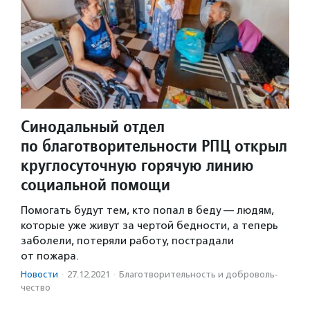
Синодальный отдел
по благотворительности РПЦ открыл
круглосуточную горячую линию
социальной помощи
Помогать будут тем, кто попал в беду — людям,
которые уже живут за чертой бедности, а теперь
заболели, потеряли работу, пострадали
от пожара.
Новости
·
27.12.2021
·
Благотвори­тель­ность и доброволь­
чест­во