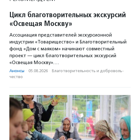
Цикл благотворительных экскурсий
«Освещая Москву»
Ассоциация представителей экскурсионной
индустрии «Товарищество» и Благотворительный
фонд «Дом с маяком» начинают совместный
проект — цикл благотворительных экскурсий
«Освещая Москву».…
Анонсы
·
05.08.2026
·
Благотвори­тель­ность и доброволь­
чест­во