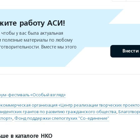
ите работу АСИ!
чтобы у вас была актуальная
 полезные материалы по любому
готворительности. Вместе мы этого
Внести
ум-фестиваль «Особый взгляд»
коммерческая организация «Центр реализации творческих проект
идентских грантов по развитию гражданского общества
,
Благотвор
спорт»
,
Фонд поддержки слепоглухих "Со-единение"
ше в каталоге НКО