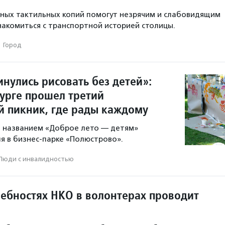
ных тактильных копий помогут незрячим и слабовидящим
акомиться с транспортной историей столицы.
·
Город
нулись рисовать без детей»:
бурге прошел третий
 пикник, где рады каждому
 названием «Доброе лето — детям»
ля в бизнес-парке «Полюстрово».
Люди с инвалидностью
ребностях НКО в волонтерах проводит