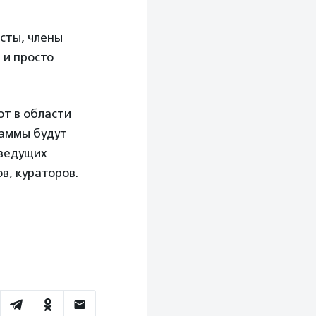
сты, члены
 и просто
т в области
раммы будут
 ведущих
в, кураторов.