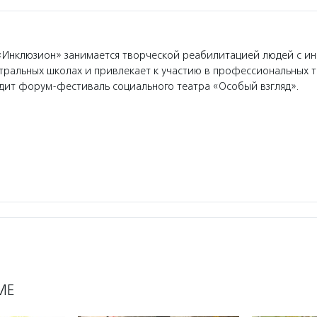
Инклюзион» занимается творческой реабилитацией людей с ин
атральных школах и привлекает к участию в профессиональных 
дит форум-фестиваль социального театра «Особый взгляд».
МЕ