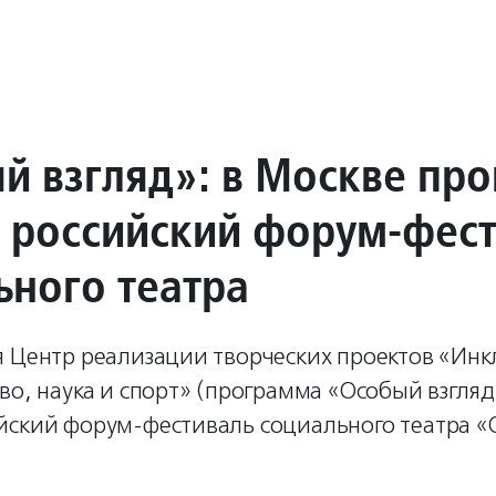
й взгляд»: в Москве про
 российский форум-фест
ьного театра
я Центр реализации творческих проектов «Инк
во, наука и спорт» (программа «Особый взгляд
йский форум-фестиваль социального театра 