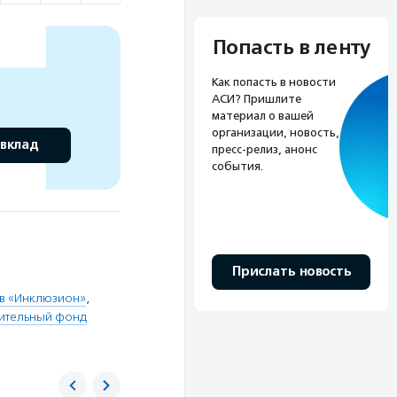
Попасть в ленту
Как попасть в новости
АСИ? Пришлите
материал о вашей
организации, новость,
 вклад
пресс-релиз, анонс
события.
Прислать новость
ов «Инклюзион»
,
ительный фонд