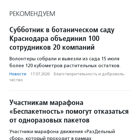
РЕКОМЕНДУЕМ
Субботник в ботаническом саду
Краснодара объединил 100
сотрудников 20 компаний
Волонтеры собрали и вывезли из сада 15 июля
более 120 кубометров растительных остатков.
Новости
·
17.07.2026
·
Благотвори­тель­ность и доброволь­
чест­во
Участникам марафона
«Беспакетность» помогут отказаться
от одноразовых пакетов
Участники марафона движения «РазДельный
сбор», который проходит в рамках