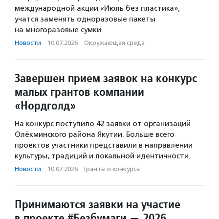
международной акции «Июль без пластика»,
учатся заменять одноразовые пакеты
на многоразовые сумки.
Новости
·
10.07.2026
·
Окружающая среда
Завершен прием заявок на конкурс
малых грантов компании
«Нордголд»
На конкурс поступило 42 заявки от организаций
Олёкминского района Якутии. Больше всего
проектов участники представили в направлении
культуры, традиций и локальной идентичности.
Новости
·
10.07.2026
·
Гранты и конкурсы
Принимаются заявки на участие
в проекте #Безбумаги — 2026