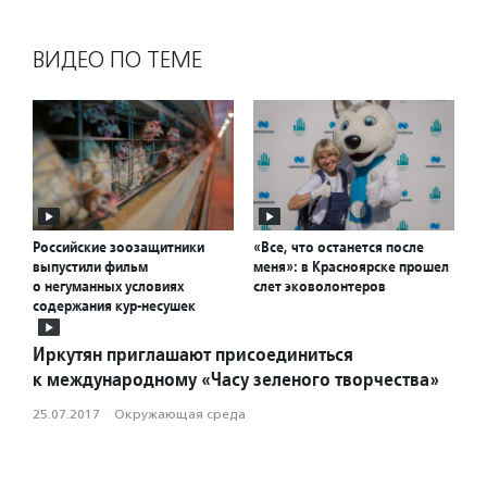
ВИДЕО ПО ТЕМЕ
Российские зоозащитники
«Все, что останется после
выпустили фильм
меня»: в Красноярске прошел
о негуманных условиях
слет эковолонтеров
содержания кур-несушек
Иркутян приглашают присоединиться
к международному «Часу зеленого творчества»
25.07.2017
·
Окружающая среда