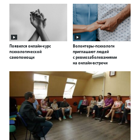
Появился онлайн-курс
Волонтеры-психологи
психологической
приглашают людей
самопомощи
с ревмозаболеваниями
на онлайн-встречи