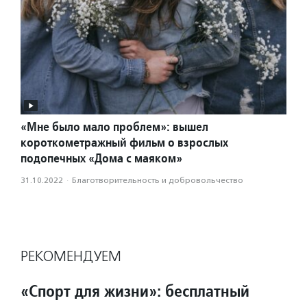
«Мне было мало проблем»: вышел
короткометражный фильм о взрослых
подопечных «Дома с маяком»
31.10.2022
·
Благотвори­тель­ность и доброволь­чест­во
РЕКОМЕНДУЕМ
«Спорт для жизни»: бесплатный