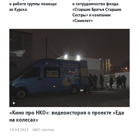
о работе группы помощи
о сотрудничестве фонда
из Курска
«Старшие Братья Старшие
Сестры» и компании
«Самолет»
«Кино про НКО»: видеоистория о проекте «Еда
на колесах»
14.04.2023
·
НКО-сектор