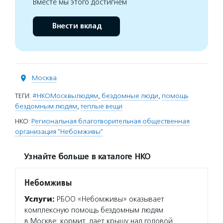
Вместе мы этого достигнем
Внести вклад
Москва
ТЕГИ:
#НКОМосквылюдям
,
бездомные люди
,
помощь
бездомным людям
,
теплые вещи
НКО:
Региональная благотворительная общественная
организация "Небомживы"
Узнайте больше в каталоге НКО
Небомживы
Услуги:
РБОО «Небомживы» оказывает
комплексную помощь бездомным людям
в Москве: кормит, дает крышу над головой,