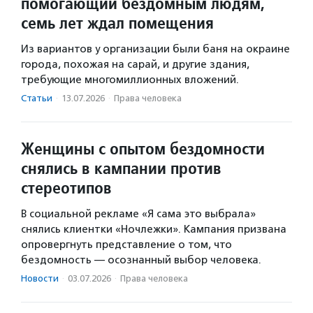
помогающий бездомным людям,
семь лет ждал помещения
Из вариантов у организации были баня на окраине
города, похожая на сарай, и другие здания,
требующие многомиллионных вложений.
Статьи
·
13.07.2026
·
Права человека
Женщины с опытом бездомности
снялись в кампании против
стереотипов
В социальной рекламе «Я сама это выбрала»
снялись клиентки «Ночлежки». Кампания призвана
опровергнуть представление о том, что
бездомность — осознанный выбор человека.
Новости
·
03.07.2026
·
Права человека