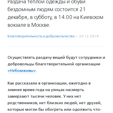
Раздача теплой одежды и обуви
бездомным людям состоится 21
декабря, в субботу, в 14.00 на Киевском
вокзале в Москве.
Благотвори­тель­ность и доброволь­чест­во
·
20.12.2019
Осуществлять раздачу вещей будут сотрудники и
добровольцы благотворительной организации
«Небомживы»
.
Как рассказали в организации, ежегодно в
зимнее время года на улицах насмерть
замерзают тысячи человек. У них нет
родственников, нет близких людей, нет друзей,
которые могли бы обогреть или одолжить что-