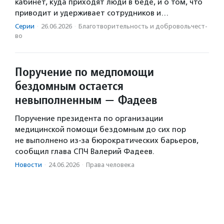
кабинет, куда приходят люди в беде, и о том, что
приводит и удерживает сотрудников и…
Серии
·
26.06.2026
·
Благотвори­тель­ность и доброволь­чест­
во
Поручение по медпомощи
бездомным остается
невыполненным — Фадеев
Поручение президента по организации
медицинской помощи бездомным до сих пор
не выполнено из-за бюрократических барьеров,
сообщил глава СПЧ Валерий Фадеев.
Новости
·
24.06.2026
·
Права человека