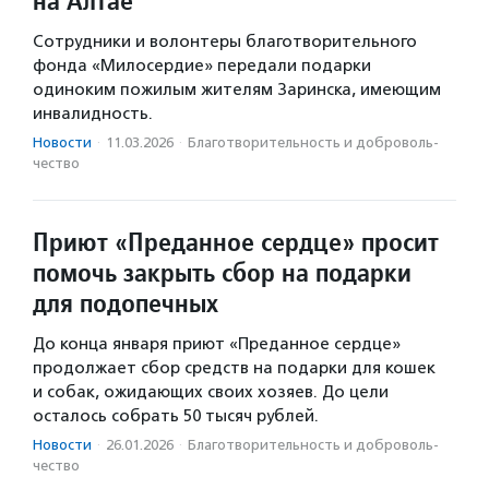
на Алтае
Сотрудники и волонтеры благотворительного
фонда «Милосердие» передали подарки
одиноким пожилым жителям Заринска, имеющим
инвалидность.
Новости
·
11.03.2026
·
Благотвори­тель­ность и доброволь­
чест­во
Приют «Преданное сердце» просит
помочь закрыть сбор на подарки
для подопечных
До конца января приют «Преданное сердце»
продолжает сбор средств на подарки для кошек
и собак, ожидающих своих хозяев. До цели
осталось собрать 50 тысяч рублей.
Новости
·
26.01.2026
·
Благотвори­тель­ность и доброволь­
чест­во