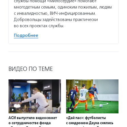
службы помощи «Милосердие» помогают
многодетным семьям, одиноким пожилым, людям
с инвалидностью, ВИЧ-инфицированным.
Добровольцы задействованы практически
во всех проектах службы.
Подробнее
ВИДЕО ПО ТЕМЕ
АСИ выпустило видеосюжет
«Дай пас»: футболисты
о сотрудничестве фонда
с синдромом Дауна снялись