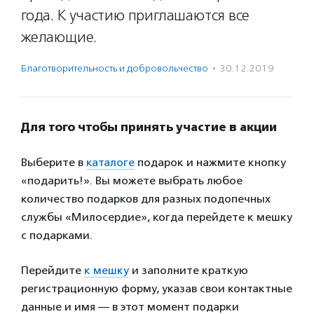
года. К участию приглашаются все
желающие.
Благотвори­тель­ность и доброволь­чест­во
·
30.12.2019
Для того чтобы принять участие в акции
Выберите в
каталоге
подарок и нажмите кнопку
«подарить!». Вы можете выбрать любое
количество подарков для разных подопечных
службы «Милосердие», когда перейдете к мешку
с подарками.
Перейдите
к мешку
и заполните краткую
регистрационную форму, указав свои контактные
данные и имя — в этот момент подарки