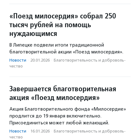
«Поезд милосердия» собрал 250
тысяч рублей на помощь
нуждающимся
В Липецке подвели итоги традиционной
благотворительной акции «Поезд милосердия».
Новости
·
20.01.2026
·
Благотвори­тель­ность и доброволь­
чест­во
Завершается благотворительная
акция «Поезд милосердия»
Акция Благотворительного фонда «Милосердие»
продлится до 19 января включительно.
Присоединиться может любой желающий.
Новости
·
16.01.2026
·
Благотвори­тель­ность и доброволь­
чест­во