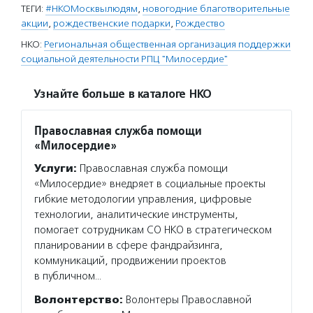
ТЕГИ:
#НКОМосквылюдям
,
новогодние благотворительные
акции
,
рождественские подарки
,
Рождество
НКО:
Региональная общественная организация поддержки
социальной деятельности РПЦ "Милосердие"
Узнайте больше в каталоге НКО
Православная служба помощи
«Милосердие»
Услуги:
Православная служба помощи
«Милосердие» внедряет в социальные проекты
гибкие методологии управления, цифровые
технологии, аналитические инструменты,
помогает сотрудникам СО НКО в стратегическом
планировании в сфере фандрайзинга,
коммуникаций, продвижении проектов
в публичном…
Волонтерство:
Волонтеры Православной