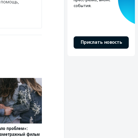
 помощь,
события.
Прислать новость
ло проблем»:
кометражный фильм