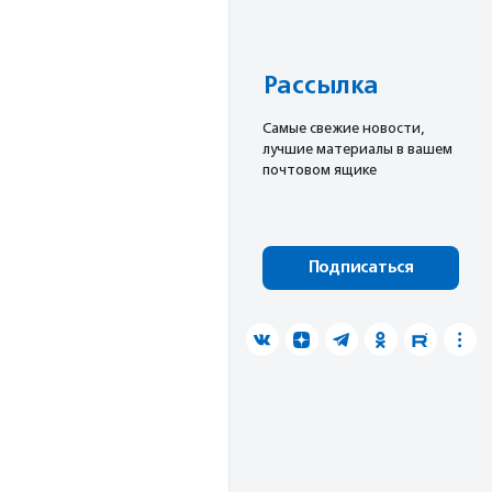
Рассылка
Cамые свежие новости,
лучшие материалы в вашем
почтовом ящике
Подписаться