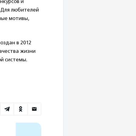
нкурсов и
. Для любителей
ные мотивы,
оздан в 2012
качества жизни
й системы.