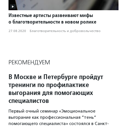
Известные артисты развеивают мифы
о благотворительности в новом ролике
27.08.2020
·
Благотвори­тель­ность и доброволь­чест­во
РЕКОМЕНДУЕМ
В Москве и Петербурге пройдут
тренинги по профилактике
выгорания для помогающих
специалистов
Первый очный семинар «Эмоциональное
выгорание как профессиональная “тень“
помогающего специалиста» состоялся в Санкт-