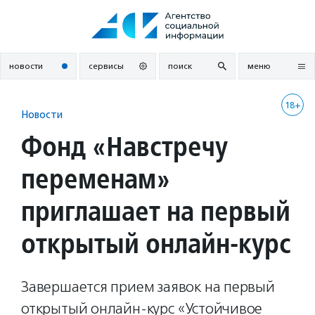
Перейти
к
содержанию
новости
сервисы
поиск
меню
18+
Новости
Фонд «Навстречу
переменам»
приглашает на первый
открытый онлайн-курс
Завершается прием заявок на первый
открытый онлайн-курс «Устойчивое