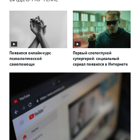
Появился онлайн-курс
Первый слепоглухой
психологической
супергерой: социальный
самопомощи
сериал появился в Интернете