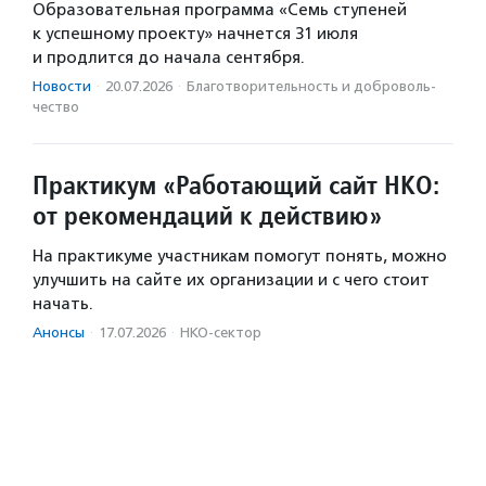
Образовательная программа «Семь ступеней
к успешному проекту» начнется 31 июля
и продлится до начала сентября.
Новости
·
20.07.2026
·
Благотвори­тель­ность и доброволь­
чест­во
Практикум «Работающий сайт НКО:
от рекомендаций к действию»
На практикуме участникам помогут понять, можно
улучшить на сайте их организации и с чего стоит
начать.
Анонсы
·
17.07.2026
·
НКО-сектор