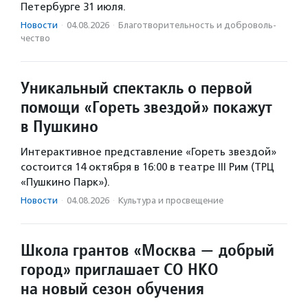
Петербурге 31 июля.
Новости
·
04.08.2026
·
Благотвори­тель­ность и доброволь­
чест­во
Уникальный спектакль о первой
помощи «Гореть звездой» покажут
в Пушкино
Интерактивное представление «Гореть звездой»
состоится 14 октября в 16:00 в театре III Рим (ТРЦ
«Пушкино Парк»).
Новости
·
04.08.2026
·
Культура и просвещение
Школа грантов «Москва — добрый
город» приглашает СО НКО
на новый сезон обучения