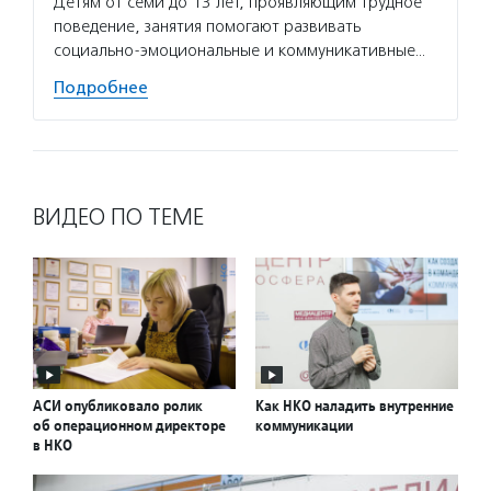
Детям от семи до 13 лет, проявляющим трудное
поведение, занятия помогают развивать
социально-эмоциональные и коммуникативные…
Подробнее
ВИДЕО ПО ТЕМЕ
АСИ опубликовало ролик
Как НКО наладить внутренние
об операционном директоре
коммуникации
в НКО