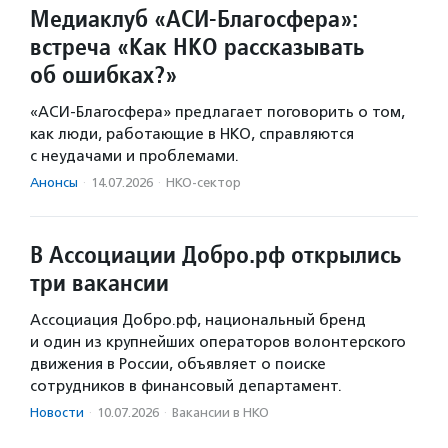
Медиаклуб «АСИ-Благосфера»:
встреча «Как НКО рассказывать
об ошибках?»
«АСИ-Благосфера» предлагает поговорить о том,
как люди, работающие в НКО, справляются
с неудачами и проблемами.
Анонсы
·
14.07.2026
·
НКО-сектор
В Ассоциации Добро.рф открылись
три вакансии
Ассоциация Добро.рф, национальный бренд
и один из крупнейших операторов волонтерского
движения в России, объявляет о поиске
сотрудников в финансовый департамент.
Новости
·
10.07.2026
·
Вакансии в НКО