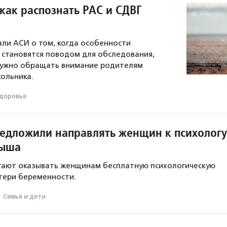
как распознать РАС и СДВГ
али АСИ о том, когда особенности
 становятся поводом для обследования,
 нужно обращать внимание родителям
ольника.
доровье
редложили направлять женщин к психологу
дыша
гают оказывать женщинам бесплатную психологическую
тери беременности.
·
Семья и дети