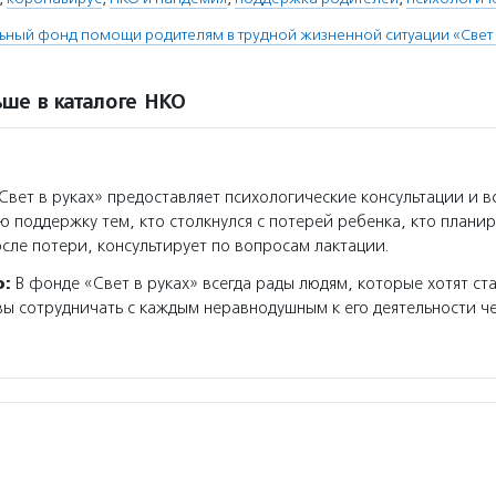
ьный фонд помощи родителям в трудной жизненной ситуации «Свет 
ше в каталоге НКО
вет в руках» предоставляет психологические консультации и 
поддержку тем, кто столкнулся с потерей ребенка, кто плани
сле потери, консультирует по вопросам лактации.
о:
В фонде «Свет в руках» всегда рады людям, которые хотят ста
вы сотрудничать с каждым неравнодушным к его деятельности ч