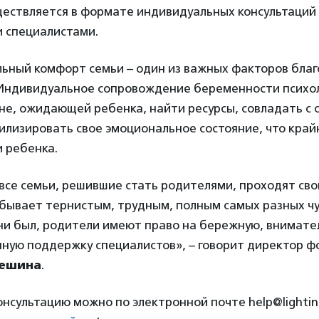
ествляется в формате индивидуальных консультаций 
и специалистами.
ьный комфорт семьи – один из важных факторов благ
Индивидуальное сопровождение беременности психо
е, ожидающей ребенка, найти ресурсы, совладать с 
илизировать свое эмоциональное состояние, что край
и ребенка.
все семьи, решившие стать родителями, проходят св
 бывает тернистым, трудным, полным самых разных чу
 ни был, родители имеют право на бережную, внимате
ную поддержку специалистов», –
говорит директор ф
Фешина
.
консультацию можно по электронной почте
help@lightin