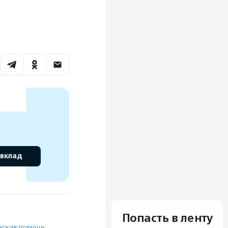
 вклад
Попасть в ленту
еская помощь