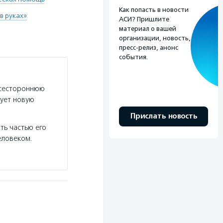
Как попасть в новости
в руках»
АСИ? Пришлите
материал о вашей
организации, новость,
пресс-релиз, анонс
события.
всестороннюю
рует новую
Прислать новость
ть частью его
еловеком.