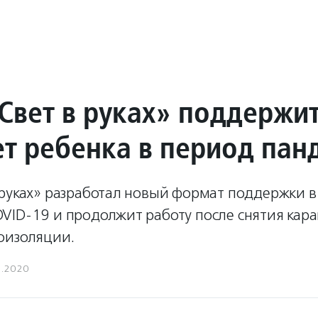
Свет в руках» поддержит
ет ребенка в период па
руках» разработал новый формат поддержки в 
VID-19 и продолжит работу после снятия кар
оизоляции.
6.2020