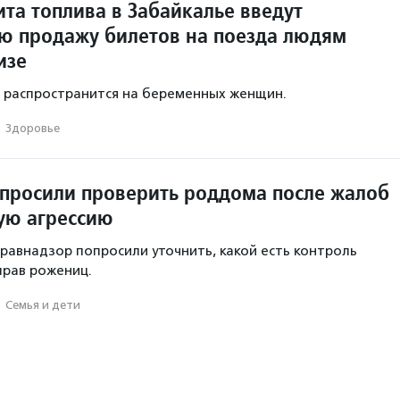
та топлива в Забайкалье введут
ю продажу билетов на поезда людям
изе
 распространится на беременных женщин.
·
Здоровье
опросили проверить роддома после жалоб
ую агрессию
равнадзор попросили уточнить, какой есть контроль
прав рожениц.
·
Семья и дети