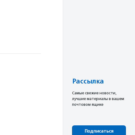
Рассылка
Cамые свежие новости,
лучшие материалы в вашем
почтовом ящике
Подписаться