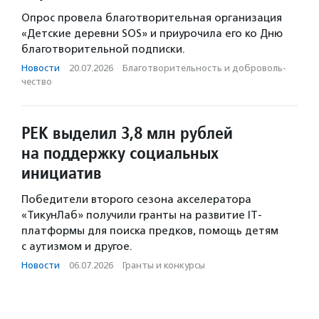
Опрос провела благотворительная организация
«Детские деревни SOS» и приурочила его ко Дню
благотворительной подписки.
Новости
·
20.07.2026
·
Благотвори­тель­ность и доброволь­
чест­во
РЕК выделил 3,8 млн рублей
на поддержку социальных
инициатив
Победители второго сезона акселератора
«ТикунЛаб» получили гранты на развитие IT-
платформы для поиска предков, помощь детям
с аутизмом и другое.
Новости
·
06.07.2026
·
Гранты и конкурсы