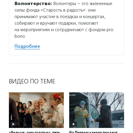
Волонтерство:
Волонтеры — это жизненные
силы фонда «Старость в радость»: они
принимают участие в поездках и концертах,
собирают и вручают подарки, помогают
на мероприятиях и сотрудничают с фондом pro
bono.
Подробнее
ВИДЕО ПО ТЕМЕ
«Больше, чем счастье»: пять
На Первом канале покажут