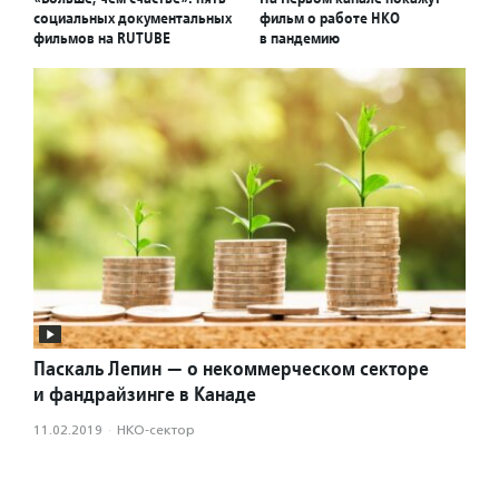
социальных документальных
фильм о работе НКО
фильмов на RUTUBE
в пандемию
Паскаль Лепин — о некоммерческом секторе
и фандрайзинге в Канаде
11.02.2019
·
НКО-сектор