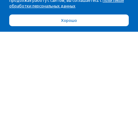
Продолжая работу с сайтом, вы соглашаетесь с
Политикой
обработки персональных данных
Хорошо