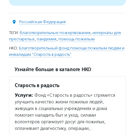
Российская Федерация
ТЕГИ:
благотворительные пожертвования
,
интернаты для
престарелых
,
пандемия
,
помощь пожилым
НКО:
Благотворительный фонд помощи пожилым людям и
инвалидам "Старость в радость"
Узнайте больше в каталоге НКО
Старость в радость
Услуги:
Фонд «Старость в радость» стремится
улучшить качество жизни пожилых людей,
живущих в социальных учреждениях и дома:
помогает наладить быт и уход, силами
волонтеров организует досуг для пожилых,
оплачивает диагностику, операции,…