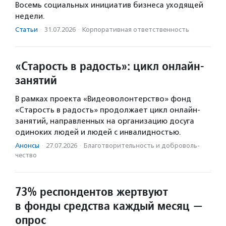
Восемь социальных инициатив бизнеса уходящей
недели.
Статьи
·
31.07.2026
·
Корпоративная ответственность
«Старость в радость»: цикл онлайн-
занятий
В рамках проекта «Видеоволонтерство» фонд
«Старость в радость» продолжает цикл онлайн-
занятий, направленных на организацию досуга
одиноких людей и людей с инвалидностью.
Анонсы
·
27.07.2026
·
Благотвори­тель­ность и доброволь­
чест­во
73% респондентов жертвуют
в фонды средства каждый месяц —
опрос