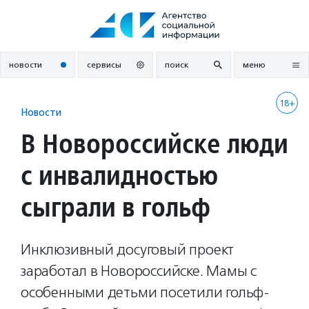
Перейти
к
содержанию
новости
сервисы
поиск
меню
18+
Новости
В Новороссийске люди
с инвалидностью
сыграли в гольф
Инклюзивный досуговый проект
заработал в Новороссийске. Мамы с
особенными детьми посетили гольф-