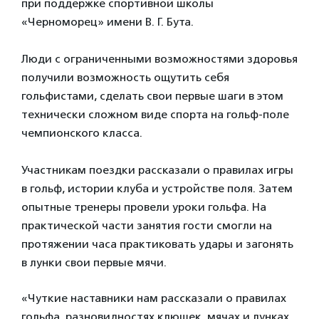
при поддержке спортивной школы​
«Черноморец» имени В. Г. Бута.
⠀
Люди с ограниченными возможностями здоровья
получили возможность ощутить себя
гольфистами, сделать свои первые шаги в этом
технически сложном виде спорта на гольф-поле
чемпионского класса.
⠀
Участникам поездки рассказали о правилах игры
в гольф, истории клуба и устройстве поля. Затем
опытные тренеры провели уроки гольфа. На
практической части занятия гости смогли на
протяжении часа практиковать удары и загонять
в лунки свои первые мячи.
«Чуткие наставники нам рассказали о правилах
гольфа, разновидностях клюшек, мячах и лунках.