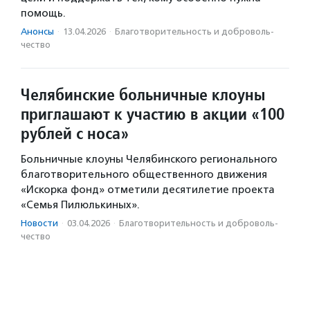
помощь.
Анонсы
·
13.04.2026
·
Благотвори­тель­ность и доброволь­
чест­во
Челябинские больничные клоуны
приглашают к участию в акции «100
рублей с носа»
Больничные клоуны Челябинского регионального
благотворительного общественного движения
«Искорка фонд» отметили десятилетие проекта
«Семья Пилюлькиных».
Новости
·
03.04.2026
·
Благотвори­тель­ность и доброволь­
чест­во