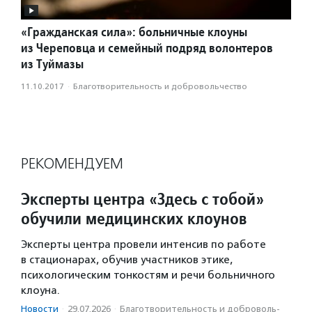
«Гражданская сила»: больничные клоуны
из Череповца и семейный подряд волонтеров
из Туймазы
11.10.2017
·
Благотвори­тель­ность и доброволь­чест­во
РЕКОМЕНДУЕМ
Эксперты центра «Здесь с тобой»
обучили медицинских клоунов
Эксперты центра провели интенсив по работе
в стационарах, обучив участников этике,
психологическим тонкостям и речи больничного
клоуна.
Новости
·
29.07.2026
·
Благотвори­тель­ность и доброволь­