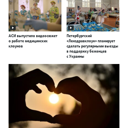
АСИ выпустило видеосюжет
Петербургский
о работе медицинских
«Ленздравклоун» планирует
клоунов
сделать регулярными выезды
в поддержку беженцев
с Украины