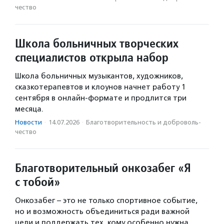
чест­во
Школа больничных творческих
специалистов открыла набор
Школа больничных музыкантов, художников,
сказкотерапевтов и клоунов начнет работу 1
сентября в онлайн-формате и продлится три
месяца.
Новости
·
14.07.2026
·
Благотвори­тель­ность и доброволь­
чест­во
Благотворительный онкозабег «Я
с тобой»
Онкозабег – это не только спортивное событие,
но и возможность объединиться ради важной
цели и поддержать тех, кому особенно нужна